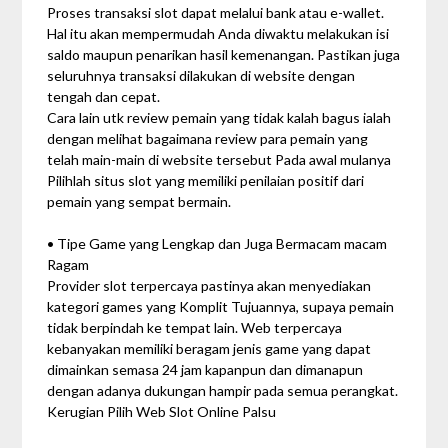
Proses transaksi slot dapat melalui bank atau e-wallet.
Hal itu akan mempermudah Anda diwaktu melakukan isi
saldo maupun penarikan hasil kemenangan. Pastikan juga
seluruhnya transaksi dilakukan di website dengan
tengah dan cepat.
Cara lain utk review pemain yang tidak kalah bagus ialah
dengan melihat bagaimana review para pemain yang
telah main-main di website tersebut Pada awal mulanya
Pilihlah situs slot yang memiliki penilaian positif dari
pemain yang sempat bermain.
• Tipe Game yang Lengkap dan Juga Bermacam macam
Ragam
Provider slot terpercaya pastinya akan menyediakan
kategori games yang Komplit Tujuannya, supaya pemain
tidak berpindah ke tempat lain. Web terpercaya
kebanyakan memiliki beragam jenis game yang dapat
dimainkan semasa 24 jam kapanpun dan dimanapun
dengan adanya dukungan hampir pada semua perangkat.
Kerugian Pilih Web Slot Online Palsu