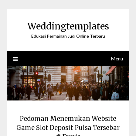
Skip
to
content
Weddingtemplates
Edukasi Permainan Judi Online Terbaru
Menu
Pedoman Menemukan Website
Game Slot Deposit Pulsa Tersebar