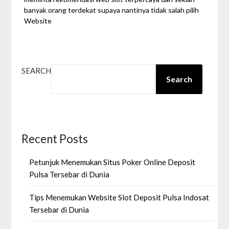
banyak orang terdekat supaya nantinya tidak salah pilih
Website
SEARCH
Search
Recent Posts
Petunjuk Menemukan Situs Poker Online Deposit
Pulsa Tersebar di Dunia
Tips Menemukan Website Slot Deposit Pulsa Indosat
Tersebar di Dunia