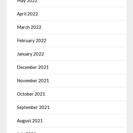
May 2022
April 2022
March 2022
February 2022
January 2022
December 2021
November 2021
October 2021
September 2021
August 2021