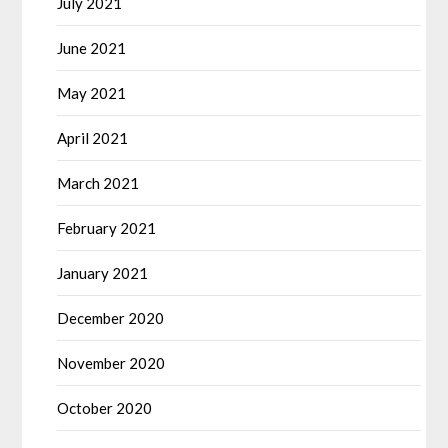
July 2021
June 2021
May 2021
April 2021
March 2021
February 2021
January 2021
December 2020
November 2020
October 2020