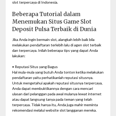
slot terpercaya di Indonesia.
Beberapa Tutorial dalam
Menemukan Situs Game Slot
Deposit Pulsa Terbaik di Dunia
Jika Anda ingin bermain slot, alangkah lebih baik bila
melakukan pendaftaran terlebih lalu di agen slot terbaik
dan terpercaya. Inilah beberapa tips yang dapat Anda
lakukan:
• Reputasi Situs yang Bagus
Hal mula-mula yang butuh Anda tonton ketika melakukan
pendaftaran yaitu perhatikanlah reputasi situsnya.
Untuk mengetahui apakah reputasi situsnya terpercaya,
Anda dapat membuktikannya dengan cara mencari
ulasan dari pelanggan pada awal mulanya lewat internet
atau dapat langsung tanya pada teman yang telah
terpercaya. Tidak hanya itu, Anda juga mahir meminta
rekomendasi melalui website slot langganan mereka.