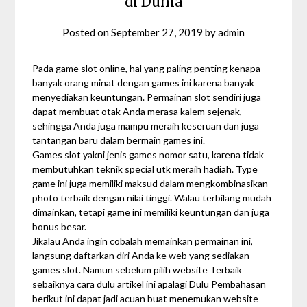
di Dunia
Posted on
September 27, 2019
by
admin
Pada game slot online, hal yang paling penting kenapa
banyak orang minat dengan games ini karena banyak
menyediakan keuntungan. Permainan slot sendiri juga
dapat membuat otak Anda merasa kalem sejenak,
sehingga Anda juga mampu meraih keseruan dan juga
tantangan baru dalam bermain games ini.
Games slot yakni jenis games nomor satu, karena tidak
membutuhkan teknik special utk meraih hadiah. Type
game ini juga memiliki maksud dalam mengkombinasikan
photo terbaik dengan nilai tinggi. Walau terbilang mudah
dimainkan, tetapi game ini memiliki keuntungan dan juga
bonus besar.
Jikalau Anda ingin cobalah memainkan permainan ini,
langsung daftarkan diri Anda ke web yang sediakan
games slot. Namun sebelum pilih website Terbaik
sebaiknya cara dulu artikel ini apalagi Dulu Pembahasan
berikut ini dapat jadi acuan buat menemukan website