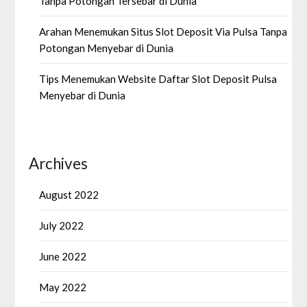
Tanpa Potongan Tersebar di Dunia
Arahan Menemukan Situs Slot Deposit Via Pulsa Tanpa
Potongan Menyebar di Dunia
Tips Menemukan Website Daftar Slot Deposit Pulsa
Menyebar di Dunia
Archives
August 2022
July 2022
June 2022
May 2022