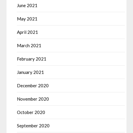
June 2021
May 2021
April 2021
March 2021
February 2021
January 2021
December 2020
November 2020
October 2020
September 2020