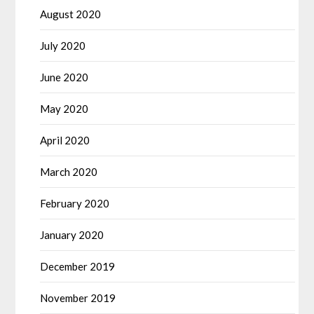
August 2020
July 2020
June 2020
May 2020
April 2020
March 2020
February 2020
January 2020
December 2019
November 2019