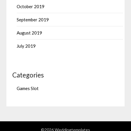
October 2019
September 2019
August 2019
July 2019
Categories
Games Slot
©2026 Weddingtemplates