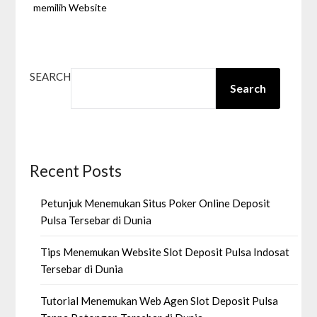
memilih Website
SEARCH
Search
Recent Posts
Petunjuk Menemukan Situs Poker Online Deposit
Pulsa Tersebar di Dunia
Tips Menemukan Website Slot Deposit Pulsa Indosat
Tersebar di Dunia
Tutorial Menemukan Web Agen Slot Deposit Pulsa