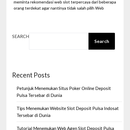
meminta rekomendasi web slot terpercaya dari beberapa
orang terdekat agar nantinya tidak salah pilih Web
SEARCH
Search
Recent Posts
Petunjuk Menemukan Situs Poker Online Deposit
Pulsa Tersebar di Dunia
Tips Menemukan Website Slot Deposit Pulsa Indosat
Tersebar di Dunia
Tutorial Menemukan Web Agen Slot Deposit Pulsa