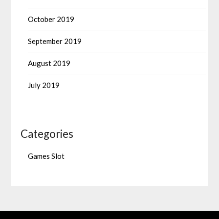
October 2019
September 2019
August 2019
July 2019
Categories
Games Slot