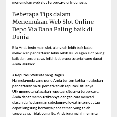
menemukan web slot terpercaya di Indonesia.
Beberapa Tips dalam
Menemukan Web Slot Online
Depo Via Dana Paling baik di
Dunia
Bila Anda ingin main slot, alangkah lebih baik kalau
melakukan pendaftaran lebih-lebih lalu di agen slot paling
baik dan terpercaya. Inilah beberapa tutorial yang dapat
Anda lakukan:
• Reputasi Website yang Bagus
Hal mula-mula yang perlu Anda tonton ketika melakukan
pendaftaran yaitu perhatikanlah reputasi situsnya.
Utk mengetahui apakah reputasi situsnya terpercaya,
Anda dapat membuktikannya dengan cara mencari
ulasan dari pelanggan sebelumnya lewat internet atau
dapat langsung bertanya pada teman yang telah
terpercaya. Tidak cuma itu, Anda juga mahir meminta