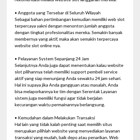
• Anggota yang Tersebar di Seluruh Wilayah
Sebagai bahan pertimbangan kemudian memiliki web slot
terpercaya yakni dengan menonton jumlah anggota
dengan tingkat profesionalitas mereka. Semakin banyak
membernya yang aktif, maka akan semakin terpercaya
website slot online nya.
• Pelayanan System Sepanjang 24 Jam
Selanjutnya Anda juga dapat menentukan kalau website
slot pilihannya telah memiliki support pembeli service
aktif yang siap menunjang Anda sewaktu 24 jam sehari.
Hal ini supaya jika Anda gangguan atau masalah, Anda
bisa melaporkannya ke tim dengan Serentak Layanan
sistem juga memiliki fungsi agar tidak berjalan
kecurangan waktu permainannya berlangsung.
• Kemudahan dalam Melakukan Transaksi
Hal lain yang tidak kalah penting saat memilih situs
merupakan pilihlah website yang menyediakan layanan
transaksi yang mudah, baik depo atau penarikan. Web