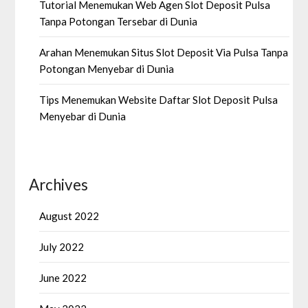
Tutorial Menemukan Web Agen Slot Deposit Pulsa
Tanpa Potongan Tersebar di Dunia
Arahan Menemukan Situs Slot Deposit Via Pulsa Tanpa
Potongan Menyebar di Dunia
Tips Menemukan Website Daftar Slot Deposit Pulsa
Menyebar di Dunia
Archives
August 2022
July 2022
June 2022