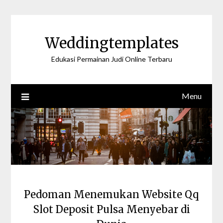
Skip
to
content
Weddingtemplates
Edukasi Permainan Judi Online Terbaru
Menu
Pedoman Menemukan Website Qq
Slot Deposit Pulsa Menyebar di