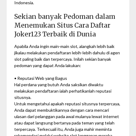
Indonesia.
Sekian banyak Pedoman dalam
Menemukan Situs Cara Daftar
Joker123 Terbaik di Dunia
Apabila Anda ingin main-main slot, alangkah lebih baik
jikalau melakukan pendaftaran lebih-lebih dahulu di agen
slot paling baik dan terpercaya. Inilah sekian banyak
pedoman yang dapat Anda lakukan:
• Reputasi Web yang Bagus
Hal perdana yang butuh Anda saksikan diwaktu
melakukan pendaftaran ialah perhatikanlah reputasi
situsnya.
Untuk mengetahui apakah reputasi situsnya terpercaya,
Anda dapat membuktikannya dengan cara mencari
ulasan dari pelanggan pada awal mulanya lewat internet
atau dapat langsung bertanya pada teman yang telah
terpercaya. Terkecuali itu, Anda juga mahir meminta
rekomendasi melalui website slot langganan mereka.