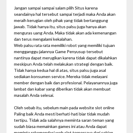
Jangan sampai sampai salam pilih Situs karena
seandainya hal tersebut sampai terjadi maka Anda akan
meraih kerugian oleh pihak yang tidak bertanggung
jawab. Tidak hanya itu, situs palsu juga hanya akan
menguras uang Anda. Maka tidak akan ada kemenangan
dan terus mengalami kekalahan.
Web palsu rata rata memiliki robot yang memiliki tujuan
mengganggu jalannya Game Penyusup tersebut
nantinya dapat merugikan karena tidak dapat dikalahkan
meskipun Anda telah melakukan strategi dengan baik.
Tidak hanya kedua hal di atas, situs palsu juga asal
sediakan konsumen service. Mereka tidak melayani
member dengan baik dan profesional. Pelayanannya juga
lambat dan kabar yang diberikan tidak akan membuat
masalah Anda selesai.
Oleh sebab itu, sebelum main pada website slot online
Paling baik Anda mesti berhati-hati biar tidak mudah
tertipu. Tidak ada salahnya meminta saran teman yang
sudah biasa memainkan games ini atau Anda dapat
meminta rekomendasi web slot terpercaya dari sekian