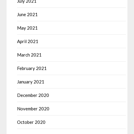
July 2021
June 2021
May 2021
April 2021
March 2021
February 2021
January 2021
December 2020
November 2020
October 2020