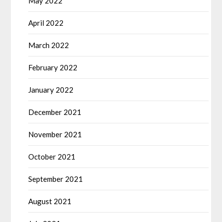
May 2022
April 2022
March 2022
February 2022
January 2022
December 2021
November 2021
October 2021
September 2021
August 2021