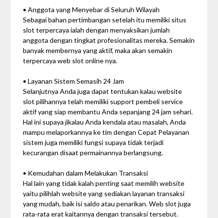
• Anggota yang Menyebar di Seluruh Wilayah
Sebagai bahan pertimbangan setelah itu memiliki situs
slot terpercaya ialah dengan menyaksikan jumlah
anggota dengan tingkat profesionalitas mereka. Semakin
banyak membernya yang aktif, maka akan semakin
terpercaya web slot online nya.
• Layanan Sistem Semasih 24 Jam
Selanjutnya Anda juga dapat tentukan kalau website
slot pilihannya telah memiliki support pembeli service
aktif yang siap membantu Anda sepanjang 24 jam sehari.
Hal ini supaya jikalau Anda kendala atau masalah, Anda
mampu melaporkannya ke tim dengan Cepat Pelayanan
sistem juga memiliki fungsi supaya tidak terjadi
kecurangan disaat permainannya berlangsung.
• Kemudahan dalam Melakukan Transaksi
Hal lain yang tidak kalah penting saat memilih website
yaitu pilihlah website yang sediakan layanan transaksi
yang mudah, baik isi saldo atau penarikan. Web slot juga
rata-rata erat kaitannya dengan transaksi tersebut.