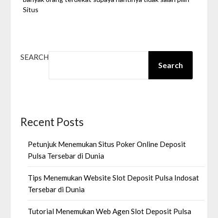
Situs
SEARCH
Search
Recent Posts
Petunjuk Menemukan Situs Poker Online Deposit
Pulsa Tersebar di Dunia
Tips Menemukan Website Slot Deposit Pulsa Indosat
Tersebar di Dunia
Tutorial Menemukan Web Agen Slot Deposit Pulsa