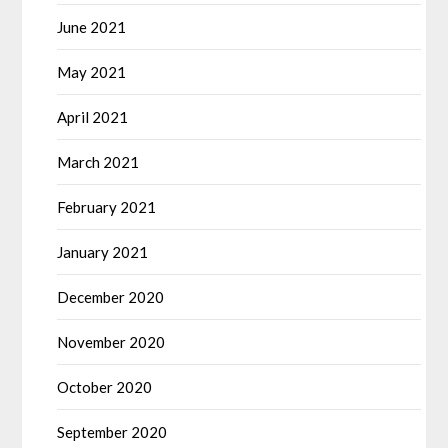
June 2021
May 2021
April 2021
March 2021
February 2021
January 2021
December 2020
November 2020
October 2020
September 2020