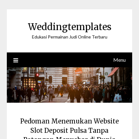
Skip
to
content
Weddingtemplates
Edukasi Permainan Judi Online Terbaru
Menu
Pedoman Menemukan Website
Slot Deposit Pulsa Tanpa