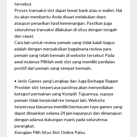
tersebut.
Proses transaksi slot dapat lewat bank atau e-wallet. Hal
itu akan membantu Anda disaat melakukan depo
ataupun penarikan hasil kemenangan. Pastikan juga
seluruhnya transaksi dilakukan di situs dengan tengah
dan cepat.
Cara lain untuk review pemain yang tidak kalah bagus
adalah dengan menyaksikan bagaimana review para
pemain yang telah bermain di website tersebut Pada
awal mulanya Pilihlah web slot yang memiliki penilaian
positif dari pemain yang sempat bermain.
• Jenis Games yang Lengkap dan Juga Berbagai Ragam
Provider slot terpercaya pastinya akan menyediakan
kategori permainan yang Komplit Tujuannya, supaya
pemain tidak berpindah ke tempat lain. Website
terpercaya biasanya memiliki bermacam type games yang
dapat dimainkan selama 24 jam kapanpun dan dimanapun
dengan adanya dukungan nyaris pada seluruhnya
perangkat.
Kerugian Pilih Situs Slot Online Palsu