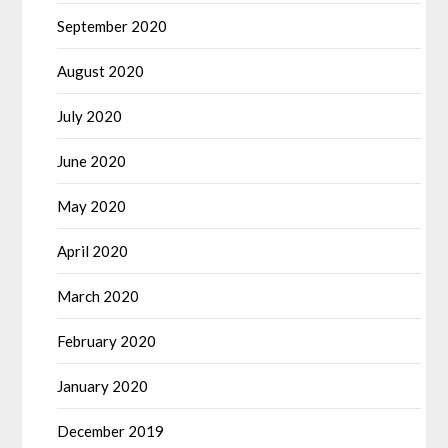
September 2020
August 2020
July 2020
June 2020
May 2020
April 2020
March 2020
February 2020
January 2020
December 2019