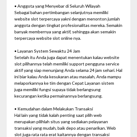
• Anggota yang Menyebar di Seluruh Wilayah
Sebagai bahan pertimbangan selanjutnya memiliki
website slot terpercaya yakni dengan menonton jumlah
anggota dengan tingkat profesionalitas mereka. Semakin
banyak membernya yang aktif, sehingga akan semakin
terpercaya website slot online nya.
• Layanan System Sewaktu 24 Jam
Setelah itu Anda juga dapat menentukan kalau website
slot pilihannya telah memiliki support pengguna service
aktif yang siap menunjang Anda selama 24 jam sehari. Hal
ini biar kalau Anda kesukaran atau masalah, Anda mampu
melaporkannya ke tim dengan Cepat Layanan sistem
juga memiliki fungsi supaya tidak berlangsung
kecurangan ketika permainannya berlangsung.
• Kemudahan dalam Melakukan Transaksi
Hal lain yang tidak kalah penting saat pilih web
merupakan pilihlah situs yang sediakan pelayanan
transaksi yang mudah, baik depo atau penarikan. Web
slot juga rata rata erat kaitannya dengan transaksi