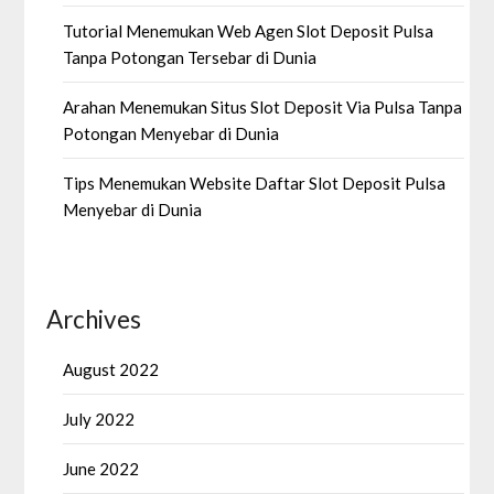
Tutorial Menemukan Web Agen Slot Deposit Pulsa
Tanpa Potongan Tersebar di Dunia
Arahan Menemukan Situs Slot Deposit Via Pulsa Tanpa
Potongan Menyebar di Dunia
Tips Menemukan Website Daftar Slot Deposit Pulsa
Menyebar di Dunia
Archives
August 2022
July 2022
June 2022