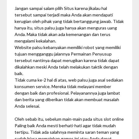
Jangan sampai salam pilih Situs karena jikalau hal
tersebut sampai terjadi maka Anda akan mendapati
kerugian oleh pihak yang tidak bertanggung jawab. Tidak
hanya itu, situs palsu juga hanya akan menguras uang
Anda. Maka tidak akan ada kemenangan dan terus
mengalami kekalahan.
Website palsu kebanyakan memiliki robot yang memiliki
tujuan mengganggu jalannya Permainan Penyusup
tersebut nantinya dapat merugikan karena tidak dapat
dikalahkan meski Anda telah melakukan taktik dengan
baik.
Tidak cuma ke-2 hal di atas, web palsu juga asal sediakan
konsumen service. Mereka tidak melayani member
dengan baik dan profesional. Pelayanannya juga lambat
dan berita yang diberikan tidak akan membuat masalah
Anda selesai.
Oleh sebab itu, sebelum main-main pada situs slot online
Paling baik Anda mesti berhati-hati agar tidak mudah
tertipu. Tidak ada salahnya meminta saran teman yang
sudah biasa memainkan games ini atau Anda dapat