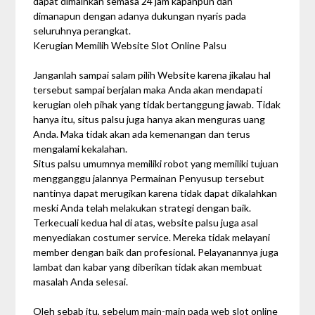
dapat dimainkan semasa 24 jam kapanpun dan
dimanapun dengan adanya dukungan nyaris pada
seluruhnya perangkat.
Kerugian Memilih Website Slot Online Palsu
Janganlah sampai salam pilih Website karena jikalau hal
tersebut sampai berjalan maka Anda akan mendapati
kerugian oleh pihak yang tidak bertanggung jawab. Tidak
hanya itu, situs palsu juga hanya akan menguras uang
Anda. Maka tidak akan ada kemenangan dan terus
mengalami kekalahan.
Situs palsu umumnya memiliki robot yang memiliki tujuan
mengganggu jalannya Permainan Penyusup tersebut
nantinya dapat merugikan karena tidak dapat dikalahkan
meski Anda telah melakukan strategi dengan baik.
Terkecuali kedua hal di atas, website palsu juga asal
menyediakan costumer service. Mereka tidak melayani
member dengan baik dan profesional. Pelayanannya juga
lambat dan kabar yang diberikan tidak akan membuat
masalah Anda selesai.
Oleh sebab itu, sebelum main-main pada web slot online