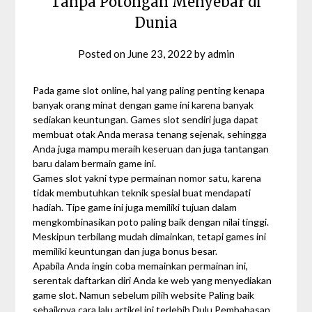
Tanpa Potongan Menyebar di
Dunia
Posted on
June 23, 2022
by
admin
Pada game slot online, hal yang paling penting kenapa
banyak orang minat dengan game ini karena banyak
sediakan keuntungan. Games slot sendiri juga dapat
membuat otak Anda merasa tenang sejenak, sehingga
Anda juga mampu meraih keseruan dan juga tantangan
baru dalam bermain game ini.
Games slot yakni type permainan nomor satu, karena
tidak membutuhkan teknik spesial buat mendapati
hadiah. Tipe game ini juga memiliki tujuan dalam
mengkombinasikan poto paling baik dengan nilai tinggi.
Meskipun terbilang mudah dimainkan, tetapi games ini
memiliki keuntungan dan juga bonus besar.
Apabila Anda ingin coba memainkan permainan ini,
serentak daftarkan diri Anda ke web yang menyediakan
game slot. Namun sebelum pilih website Paling baik
sebaiknya cara lalu artikel ini terlebih Dulu Pembahasan