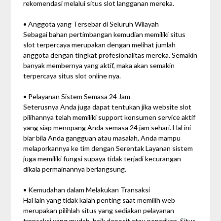
rekomendasi melalui situs slot langganan mereka.
• Anggota yang Tersebar di Seluruh Wilayah
Sebagai bahan pertimbangan kemudian memiliki situs
slot terpercaya merupakan dengan melihat jumlah
anggota dengan tingkat profesionalitas mereka. Semakin
banyak membernya yang aktif, maka akan semakin
terpercaya situs slot online nya.
• Pelayanan Sistem Semasa 24 Jam
Seterusnya Anda juga dapat tentukan jika website slot
pilihannya telah memiliki support konsumen service aktif
yang siap menopang Anda semasa 24 jam sehari. Hal ini
biar bila Anda gangguan atau masalah, Anda mampu
melaporkannya ke tim dengan Serentak Layanan sistem
juga memiliki fungsi supaya tidak terjadi kecurangan
dikala permainannya berlangsung.
• Kemudahan dalam Melakukan Transaksi
Hal lain yang tidak kalah penting saat memilih web
merupakan pilihlah situs yang sediakan pelayanan
transaksi yang mudah, baik deposit atau penarikan. Situs