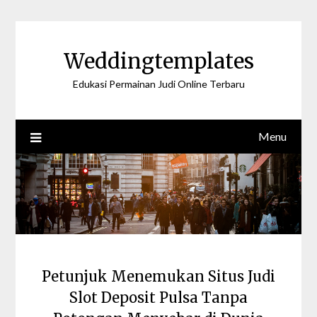
Skip
to
content
Weddingtemplates
Edukasi Permainan Judi Online Terbaru
Menu
Petunjuk Menemukan Situs Judi
Slot Deposit Pulsa Tanpa