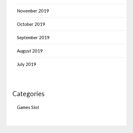
November 2019
October 2019
September 2019
August 2019
July 2019
Categories
Games Slot