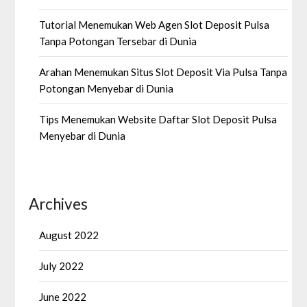
Tutorial Menemukan Web Agen Slot Deposit Pulsa
Tanpa Potongan Tersebar di Dunia
Arahan Menemukan Situs Slot Deposit Via Pulsa Tanpa
Potongan Menyebar di Dunia
Tips Menemukan Website Daftar Slot Deposit Pulsa
Menyebar di Dunia
Archives
August 2022
July 2022
June 2022