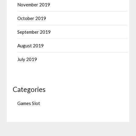
November 2019
October 2019
September 2019
August 2019
July 2019
Categories
Games Slot