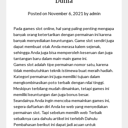
Dunia
Posted on
November 6, 2021
by
admin
Pada games slot online, hal yang paling penting mengapa
banyak orang ketertarikan dengan permainan ini karena
banyak menyediakan keuntungan. Game slot sendiri juga
dapat membuat otak Anda merasa kalem sejenak,
sehingga Anda juga bisa memperoleh keseruan dan juga
tantangan baru dalam main-main game ini.
Games slot adalah tipe permainan nomor satu, karena
tidak membutuhkan teknik istimewa buat meraih hadiah.
Kategori permainan ini juga memiliki tujuan dalam
mengkombinasikan poto terbaik dengan nilai tinggi.
Meskipun terbilang mudah dimainkan, tetapi games ini
memiliki keuntungan dan juga bonus besar.
Seandainya Anda ingin mencoba memainkan games ini,
segera daftarkan diri Anda ke web yang menyediakan
permainan slot. Tapi sebelum memilih web Terbaik
sebaiknya cara dahulu artikel ini terlebih Dahulu
Pembahasan berikut ini dapat jadi acuan untuk