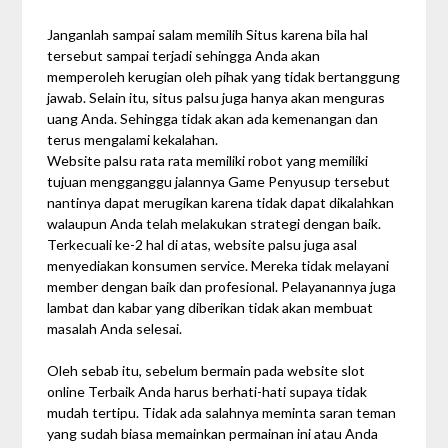
Janganlah sampai salam memilih Situs karena bila hal
tersebut sampai terjadi sehingga Anda akan
memperoleh kerugian oleh pihak yang tidak bertanggung
jawab. Selain itu, situs palsu juga hanya akan menguras
uang Anda. Sehingga tidak akan ada kemenangan dan
terus mengalami kekalahan.
Website palsu rata rata memiliki robot yang memiliki
tujuan mengganggu jalannya Game Penyusup tersebut
nantinya dapat merugikan karena tidak dapat dikalahkan
walaupun Anda telah melakukan strategi dengan baik.
Terkecuali ke-2 hal di atas, website palsu juga asal
menyediakan konsumen service. Mereka tidak melayani
member dengan baik dan profesional. Pelayanannya juga
lambat dan kabar yang diberikan tidak akan membuat
masalah Anda selesai.
Oleh sebab itu, sebelum bermain pada website slot
online Terbaik Anda harus berhati-hati supaya tidak
mudah tertipu. Tidak ada salahnya meminta saran teman
yang sudah biasa memainkan permainan ini atau Anda