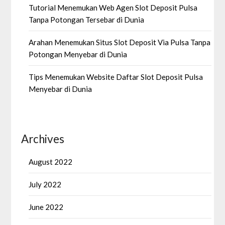
Tutorial Menemukan Web Agen Slot Deposit Pulsa
Tanpa Potongan Tersebar di Dunia
Arahan Menemukan Situs Slot Deposit Via Pulsa Tanpa
Potongan Menyebar di Dunia
Tips Menemukan Website Daftar Slot Deposit Pulsa
Menyebar di Dunia
Archives
August 2022
July 2022
June 2022