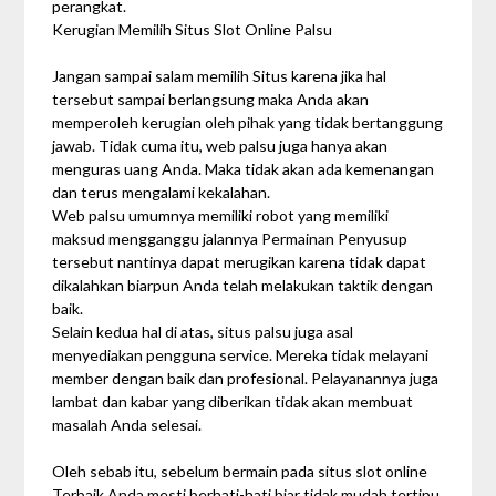
perangkat.
Kerugian Memilih Situs Slot Online Palsu
Jangan sampai salam memilih Situs karena jika hal
tersebut sampai berlangsung maka Anda akan
memperoleh kerugian oleh pihak yang tidak bertanggung
jawab. Tidak cuma itu, web palsu juga hanya akan
menguras uang Anda. Maka tidak akan ada kemenangan
dan terus mengalami kekalahan.
Web palsu umumnya memiliki robot yang memiliki
maksud mengganggu jalannya Permainan Penyusup
tersebut nantinya dapat merugikan karena tidak dapat
dikalahkan biarpun Anda telah melakukan taktik dengan
baik.
Selain kedua hal di atas, situs palsu juga asal
menyediakan pengguna service. Mereka tidak melayani
member dengan baik dan profesional. Pelayanannya juga
lambat dan kabar yang diberikan tidak akan membuat
masalah Anda selesai.
Oleh sebab itu, sebelum bermain pada situs slot online
Terbaik Anda mesti berhati-hati biar tidak mudah tertipu.