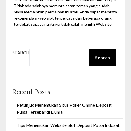
Tidak ada salahnya meminta saran teman yang sudah
biasa memainkan permainan ini atau Anda dapat meminta
rekomendasi web slot terpercaya dari beberapa orang
terdekat supaya nantinya tidak salah memilih Website
SEARCH
Search
Recent Posts
Petunjuk Menemukan Situs Poker Online Deposit
Pulsa Tersebar di Dunia
Tips Menemukan Website Slot Deposit Pulsa Indosat