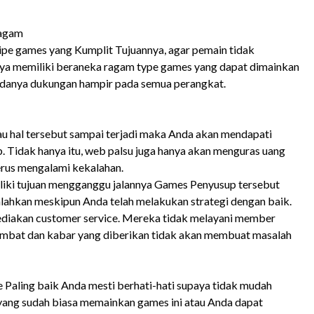
Ragam
tipe games yang Kumplit Tujuannya, agar pemain tidak
nya memiliki beraneka ragam type games yang dapat dimainkan
danya dukungan hampir pada semua perangkat.
u hal tersebut sampai terjadi maka Anda akan mendapati
. Tidak hanya itu, web palsu juga hanya akan menguras uang
erus mengalami kekalahan.
liki tujuan mengganggu jalannya Games Penyusup tersebut
alahkan meskipun Anda telah melakukan strategi dengan baik.
l sediakan customer service. Mereka tidak melayani member
lambat dan kabar yang diberikan tidak akan membuat masalah
ne Paling baik Anda mesti berhati-hati supaya tidak mudah
 yang sudah biasa memainkan games ini atau Anda dapat