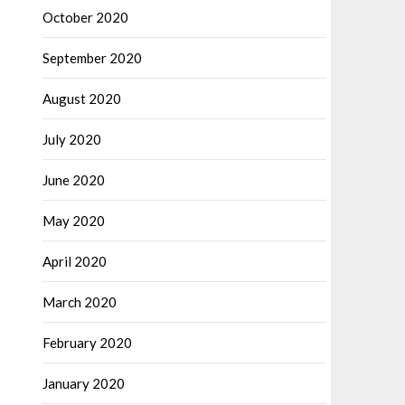
October 2020
September 2020
August 2020
July 2020
June 2020
May 2020
April 2020
March 2020
February 2020
January 2020