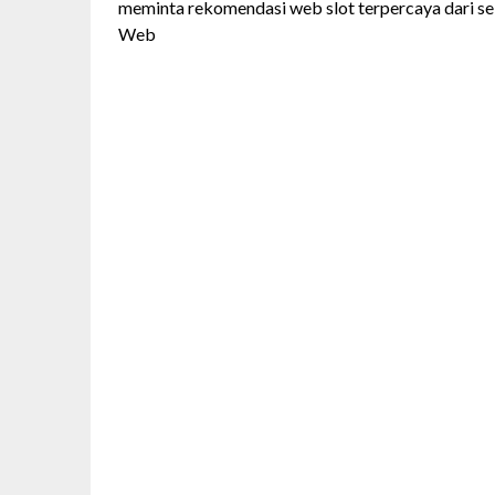
meminta rekomendasi web slot terpercaya dari sek
Web