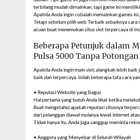
terbilang mudah dimainkan, tapi game ini memilik
Apabila Anda ingin cobalah memainkan games ini, 
Tetapi sebelum pilih web Terbaik sebaiknya cara d
acuan buat menemukan situs slot terpercaya di In
Beberapa Petunjuk dalam M
Pulsa 5000 Tanpa Potongan 
Apabila Anda ingin main slot, alangkah lebih baik 
baik dan terpercaya. Inilah beberapa tata cara ya
• Reputasi Website yang Bagus
Hal pertama yang butuh Anda lihat ketika melakuk
Buat mengetahui apakah reputasi situsnya terpe
dari pelanggan diawal mulanya lewat internet ata
Tidak hanya itu, Anda juga sanggup meminta reko
• Anggota yang Menyebar di Seluruh Wilayah