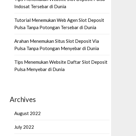
Indosat Tersebar di Dunia
Tutorial Menemukan Web Agen Slot Deposit
Pulsa Tanpa Potongan Tersebar di Dunia
Arahan Menemukan Situs Slot Deposit Via
Pulsa Tanpa Potongan Menyebar di Dunia
Tips Menemukan Website Daftar Slot Deposit
Pulsa Menyebar di Dunia
Archives
August 2022
July 2022