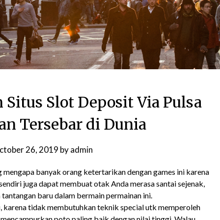
itus Slot Deposit Via Pulsa
n Tersebar di Dunia
ctober 26, 2019
by
admin
ing mengapa banyak orang ketertarikan dengan games ini karena
endiri juga dapat membuat otak Anda merasa santai sejenak,
 tantangan baru dalam bermain permainan ini.
, karena tidak membutuhkan teknik special utk memperoleh
 mencampurkan poto paling baik dengan nilai tinggi. Walau