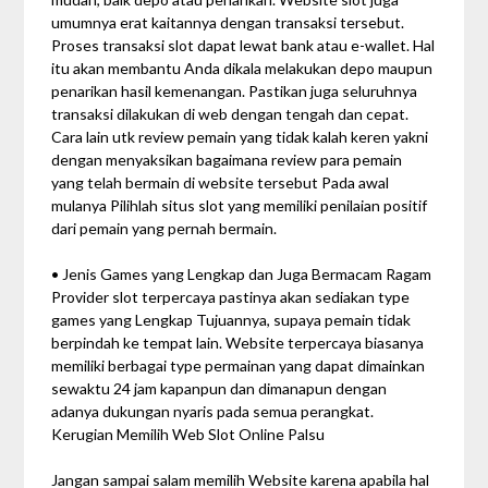
umumnya erat kaitannya dengan transaksi tersebut.
Proses transaksi slot dapat lewat bank atau e-wallet. Hal
itu akan membantu Anda dikala melakukan depo maupun
penarikan hasil kemenangan. Pastikan juga seluruhnya
transaksi dilakukan di web dengan tengah dan cepat.
Cara lain utk review pemain yang tidak kalah keren yakni
dengan menyaksikan bagaimana review para pemain
yang telah bermain di website tersebut Pada awal
mulanya Pilihlah situs slot yang memiliki penilaian positif
dari pemain yang pernah bermain.
• Jenis Games yang Lengkap dan Juga Bermacam Ragam
Provider slot terpercaya pastinya akan sediakan type
games yang Lengkap Tujuannya, supaya pemain tidak
berpindah ke tempat lain. Website terpercaya biasanya
memiliki berbagai type permainan yang dapat dimainkan
sewaktu 24 jam kapanpun dan dimanapun dengan
adanya dukungan nyaris pada semua perangkat.
Kerugian Memilih Web Slot Online Palsu
Jangan sampai salam memilih Website karena apabila hal