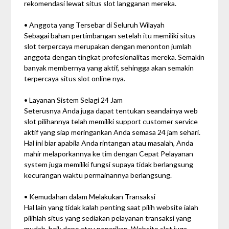
rekomendasi lewat situs slot langganan mereka.
• Anggota yang Tersebar di Seluruh Wilayah
Sebagai bahan pertimbangan setelah itu memiliki situs
slot terpercaya merupakan dengan menonton jumlah
anggota dengan tingkat profesionalitas mereka. Semakin
banyak membernya yang aktif, sehingga akan semakin
terpercaya situs slot online nya.
• Layanan Sistem Selagi 24 Jam
Seterusnya Anda juga dapat tentukan seandainya web
slot pilihannya telah memiliki support customer service
aktif yang siap meringankan Anda semasa 24 jam sehari.
Hal ini biar apabila Anda rintangan atau masalah, Anda
mahir melaporkannya ke tim dengan Cepat Pelayanan
system juga memiliki fungsi supaya tidak berlangsung
kecurangan waktu permainannya berlangsung.
• Kemudahan dalam Melakukan Transaksi
Hal lain yang tidak kalah penting saat pilih website ialah
pilihlah situs yang sediakan pelayanan transaksi yang
mudah, baik depo atau penarikan. Website slot juga