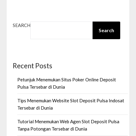
SEARCH
Search
Recent Posts
Petunjuk Menemukan Situs Poker Online Deposit
Pulsa Tersebar di Dunia
Tips Menemukan Website Slot Deposit Pulsa Indosat
Tersebar di Dunia
Tutorial Menemukan Web Agen Slot Deposit Pulsa
Tanpa Potongan Tersebar di Dunia