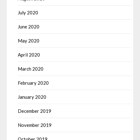
July 2020
June 2020
May 2020
April 2020
March 2020
February 2020
January 2020
December 2019
November 2019
October 2019