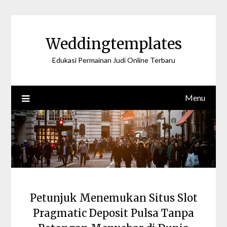
Skip
to
content
Weddingtemplates
Edukasi Permainan Judi Online Terbaru
Menu
Petunjuk Menemukan Situs Slot
Pragmatic Deposit Pulsa Tanpa