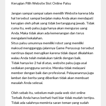
Kerugian Pilih Website Slot Online Palsu
Jangan sampai sampai salam memilih Website karena bila
hal tersebut sampai berjalan maka Anda akan mendapati
kerugian oleh pihak yang tidak bertanggung jawab. Tidak
cuma itu, web palsu juga hanya akan menguras uang
Anda. Maka tidak akan ada kemenangan dan terus
mengalami kekalahan.
Situs palsu umumnya memiliki robot yang memiliki
maksud mengganggu jalannya Game Penyusup tersebut
nantinya dapat merugikan karena tidak dapat dikalahkan
walau Anda telah melakukan taktik dengan baik.
Tidak hanya ke-2 hal di atas, website palsu juga asal
sediakan pengguna service. Mereka tidak melayani
member dengan baik dan profesional. Pelayanannya juga
lambat dan berita yang diberikan tidak akan membuat
masalah Anda selesai.
Oleh sebab itu, sebelum main pada web slot online
Terbaik Anda harus berhati-hati biar tidak mudah tertipu.
Tidak ada salahnya meminta saran teman yang sudah