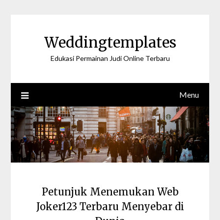
Skip
to
content
Weddingtemplates
Edukasi Permainan Judi Online Terbaru
Menu
Petunjuk Menemukan Web
Joker123 Terbaru Menyebar di