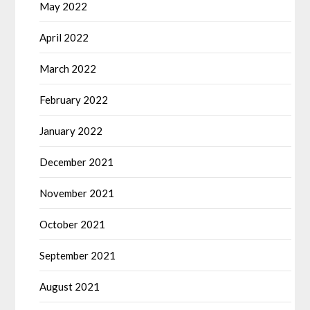
May 2022
April 2022
March 2022
February 2022
January 2022
December 2021
November 2021
October 2021
September 2021
August 2021