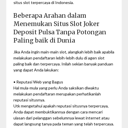
situs slot terpercaya di Indonesia.
Beberapa Arahan dalam
Menemukan Situs Slot Joker
Deposit Pulsa Tanpa Potongan
Paling baik di Dunia
Jika Anda ingin main-main slot, alangkah lebih baik apabila
melakukan pendaftaran lebih-lebih dulu di agen slot
paling baik dan terpercaya. Inilah sekian banyak panduan
yang dapat Anda lakukan:
• Reputasi Web yang Bagus
Hal mula-mula yang perlu Anda saksikan diwaktu
melakukan pendaftaran merupakan perhatikanlah
reputasi situsnya.
Utk mengetahui apakah reputasi situsnya terpercaya,
Anda dapat membuktikannya dengan cara mencari
ulasan dari pelanggan sebelumnya lewat internet atau
dapat langsung tanya pada teman yang telah terpercaya.