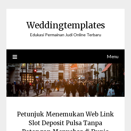
Skip
to
content
Weddingtemplates
Edukasi Permainan Judi Online Terbaru
Menu
Petunjuk Menemukan Web Link
Slot Deposit Pulsa Tanpa