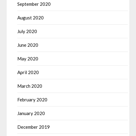
September 2020
August 2020
July 2020
June 2020
May 2020
April 2020
March 2020
February 2020
January 2020
December 2019