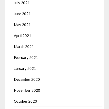
July 2021
June 2021
May 2021
April 2021
March 2021
February 2021
January 2021
December 2020
November 2020
October 2020