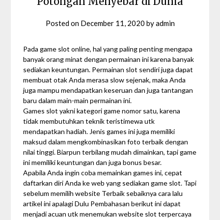
Potongan Menyebar di Dunia
Posted on
December 11, 2020
by
admin
Pada game slot online, hal yang paling penting mengapa
banyak orang minat dengan permainan ini karena banyak
sediakan keuntungan. Permainan slot sendiri juga dapat
membuat otak Anda merasa slow sejenak, maka Anda
juga mampu mendapatkan keseruan dan juga tantangan
baru dalam main-main permainan ini.
Games slot yakni kategori game nomor satu, karena
tidak membutuhkan teknik teristimewa utk
mendapatkan hadiah. Jenis games ini juga memiliki
maksud dalam mengkombinasikan foto terbaik dengan
nilai tinggi. Biarpun terbilang mudah dimainkan, tapi game
ini memiliki keuntungan dan juga bonus besar.
Apabila Anda ingin coba memainkan games ini, cepat
daftarkan diri Anda ke web yang sediakan game slot. Tapi
sebelum memilih website Terbaik sebaiknya cara lalu
artikel ini apalagi Dulu Pembahasan berikut ini dapat
menjadi acuan utk menemukan website slot terpercaya