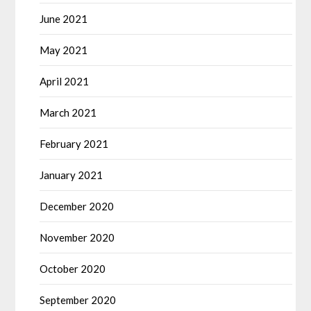
June 2021
May 2021
April 2021
March 2021
February 2021
January 2021
December 2020
November 2020
October 2020
September 2020