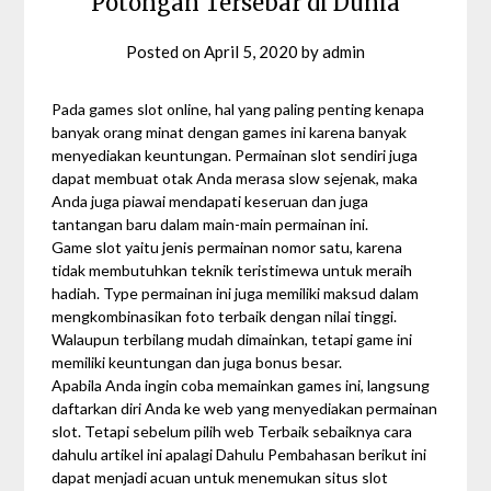
Potongan Tersebar di Dunia
Posted on
April 5, 2020
by
admin
Pada games slot online, hal yang paling penting kenapa
banyak orang minat dengan games ini karena banyak
menyediakan keuntungan. Permainan slot sendiri juga
dapat membuat otak Anda merasa slow sejenak, maka
Anda juga piawai mendapati keseruan dan juga
tantangan baru dalam main-main permainan ini.
Game slot yaitu jenis permainan nomor satu, karena
tidak membutuhkan teknik teristimewa untuk meraih
hadiah. Type permainan ini juga memiliki maksud dalam
mengkombinasikan foto terbaik dengan nilai tinggi.
Walaupun terbilang mudah dimainkan, tetapi game ini
memiliki keuntungan dan juga bonus besar.
Apabila Anda ingin coba memainkan games ini, langsung
daftarkan diri Anda ke web yang menyediakan permainan
slot. Tetapi sebelum pilih web Terbaik sebaiknya cara
dahulu artikel ini apalagi Dahulu Pembahasan berikut ini
dapat menjadi acuan untuk menemukan situs slot