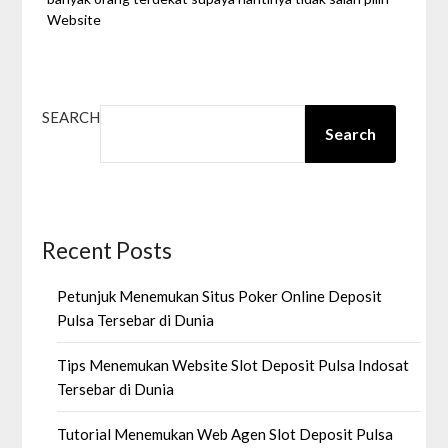
Website
SEARCH
Search
Recent Posts
Petunjuk Menemukan Situs Poker Online Deposit
Pulsa Tersebar di Dunia
Tips Menemukan Website Slot Deposit Pulsa Indosat
Tersebar di Dunia
Tutorial Menemukan Web Agen Slot Deposit Pulsa