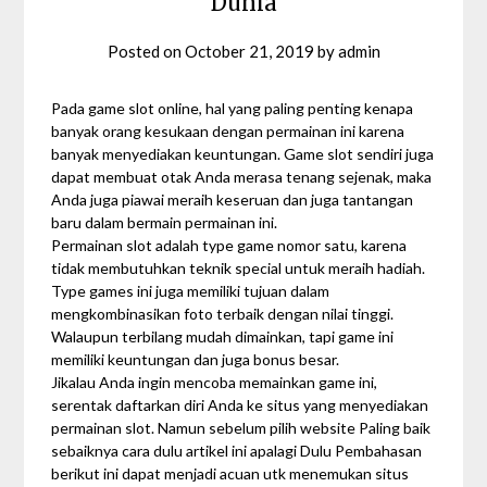
Dunia
Posted on
October 21, 2019
by
admin
Pada game slot online, hal yang paling penting kenapa
banyak orang kesukaan dengan permainan ini karena
banyak menyediakan keuntungan. Game slot sendiri juga
dapat membuat otak Anda merasa tenang sejenak, maka
Anda juga piawai meraih keseruan dan juga tantangan
baru dalam bermain permainan ini.
Permainan slot adalah type game nomor satu, karena
tidak membutuhkan teknik special untuk meraih hadiah.
Type games ini juga memiliki tujuan dalam
mengkombinasikan foto terbaik dengan nilai tinggi.
Walaupun terbilang mudah dimainkan, tapi game ini
memiliki keuntungan dan juga bonus besar.
Jikalau Anda ingin mencoba memainkan game ini,
serentak daftarkan diri Anda ke situs yang menyediakan
permainan slot. Namun sebelum pilih website Paling baik
sebaiknya cara dulu artikel ini apalagi Dulu Pembahasan
berikut ini dapat menjadi acuan utk menemukan situs