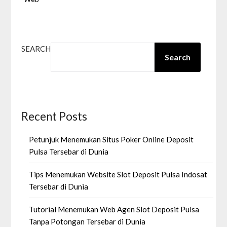
SEARCH
Search
Recent Posts
Petunjuk Menemukan Situs Poker Online Deposit
Pulsa Tersebar di Dunia
Tips Menemukan Website Slot Deposit Pulsa Indosat
Tersebar di Dunia
Tutorial Menemukan Web Agen Slot Deposit Pulsa
Tanpa Potongan Tersebar di Dunia