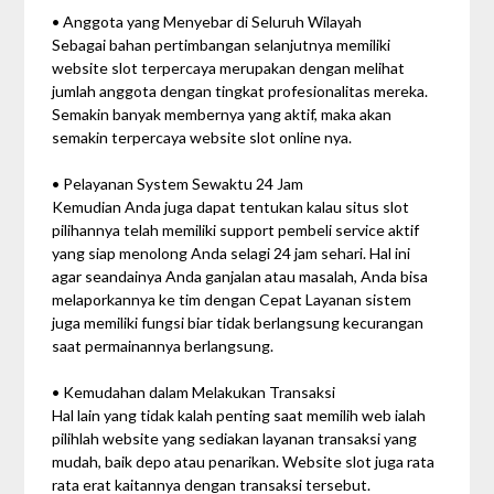
• Anggota yang Menyebar di Seluruh Wilayah
Sebagai bahan pertimbangan selanjutnya memiliki
website slot terpercaya merupakan dengan melihat
jumlah anggota dengan tingkat profesionalitas mereka.
Semakin banyak membernya yang aktif, maka akan
semakin terpercaya website slot online nya.
• Pelayanan System Sewaktu 24 Jam
Kemudian Anda juga dapat tentukan kalau situs slot
pilihannya telah memiliki support pembeli service aktif
yang siap menolong Anda selagi 24 jam sehari. Hal ini
agar seandainya Anda ganjalan atau masalah, Anda bisa
melaporkannya ke tim dengan Cepat Layanan sistem
juga memiliki fungsi biar tidak berlangsung kecurangan
saat permainannya berlangsung.
• Kemudahan dalam Melakukan Transaksi
Hal lain yang tidak kalah penting saat memilih web ialah
pilihlah website yang sediakan layanan transaksi yang
mudah, baik depo atau penarikan. Website slot juga rata
rata erat kaitannya dengan transaksi tersebut.