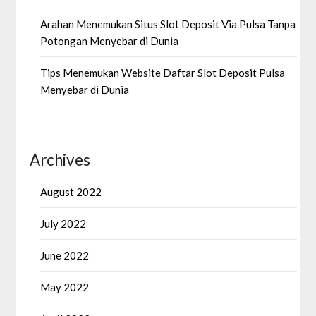
Arahan Menemukan Situs Slot Deposit Via Pulsa Tanpa
Potongan Menyebar di Dunia
Tips Menemukan Website Daftar Slot Deposit Pulsa
Menyebar di Dunia
Archives
August 2022
July 2022
June 2022
May 2022