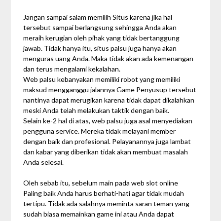
Jangan sampai salam memilih Situs karena jika hal
tersebut sampai berlangsung sehingga Anda akan
meraih kerugian oleh pihak yang tidak bertanggung
jawab. Tidak hanya itu, situs palsu juga hanya akan
menguras uang Anda. Maka tidak akan ada kemenangan
dan terus mengalami kekalahan.
Web palsu kebanyakan memiliki robot yang memiliki
maksud mengganggu jalannya Game Penyusup tersebut
nantinya dapat merugikan karena tidak dapat dikalahkan
meski Anda telah melakukan taktik dengan baik.
Selain ke-2 hal di atas, web palsu juga asal menyediakan
pengguna service. Mereka tidak melayani member
dengan baik dan profesional. Pelayanannya juga lambat
dan kabar yang diberikan tidak akan membuat masalah
Anda selesai.
Oleh sebab itu, sebelum main pada web slot online
Paling baik Anda harus berhati-hati agar tidak mudah
tertipu. Tidak ada salahnya meminta saran teman yang
sudah biasa memainkan game ini atau Anda dapat