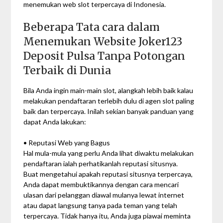
menemukan web slot terpercaya di Indonesia.
Beberapa Tata cara dalam
Menemukan Website Joker123
Deposit Pulsa Tanpa Potongan
Terbaik di Dunia
Bila Anda ingin main-main slot, alangkah lebih baik kalau
melakukan pendaftaran terlebih dulu di agen slot paling
baik dan terpercaya. Inilah sekian banyak panduan yang
dapat Anda lakukan:
• Reputasi Web yang Bagus
Hal mula-mula yang perlu Anda lihat diwaktu melakukan
pendaftaran ialah perhatikanlah reputasi situsnya.
Buat mengetahui apakah reputasi situsnya terpercaya,
Anda dapat membuktikannya dengan cara mencari
ulasan dari pelanggan diawal mulanya lewat internet
atau dapat langsung tanya pada teman yang telah
terpercaya. Tidak hanya itu, Anda juga piawai meminta