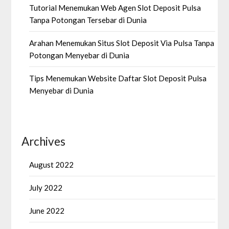
Tutorial Menemukan Web Agen Slot Deposit Pulsa
Tanpa Potongan Tersebar di Dunia
Arahan Menemukan Situs Slot Deposit Via Pulsa Tanpa
Potongan Menyebar di Dunia
Tips Menemukan Website Daftar Slot Deposit Pulsa
Menyebar di Dunia
Archives
August 2022
July 2022
June 2022