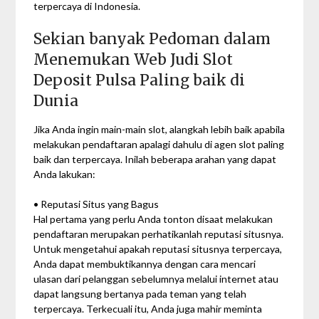
terpercaya di Indonesia.
Sekian banyak Pedoman dalam
Menemukan Web Judi Slot
Deposit Pulsa Paling baik di
Dunia
Jika Anda ingin main-main slot, alangkah lebih baik apabila
melakukan pendaftaran apalagi dahulu di agen slot paling
baik dan terpercaya. Inilah beberapa arahan yang dapat
Anda lakukan:
• Reputasi Situs yang Bagus
Hal pertama yang perlu Anda tonton disaat melakukan
pendaftaran merupakan perhatikanlah reputasi situsnya.
Untuk mengetahui apakah reputasi situsnya terpercaya,
Anda dapat membuktikannya dengan cara mencari
ulasan dari pelanggan sebelumnya melalui internet atau
dapat langsung bertanya pada teman yang telah
terpercaya. Terkecuali itu, Anda juga mahir meminta