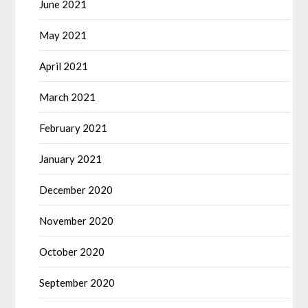
June 2021
May 2021
April 2021
March 2021
February 2021
January 2021
December 2020
November 2020
October 2020
September 2020