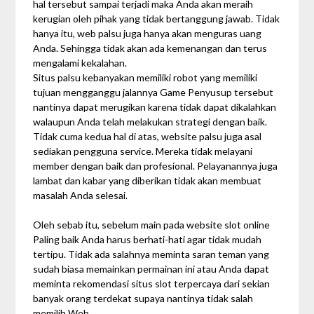
hal tersebut sampai terjadi maka Anda akan meraih
kerugian oleh pihak yang tidak bertanggung jawab. Tidak
hanya itu, web palsu juga hanya akan menguras uang
Anda. Sehingga tidak akan ada kemenangan dan terus
mengalami kekalahan.
Situs palsu kebanyakan memiliki robot yang memiliki
tujuan mengganggu jalannya Game Penyusup tersebut
nantinya dapat merugikan karena tidak dapat dikalahkan
walaupun Anda telah melakukan strategi dengan baik.
Tidak cuma kedua hal di atas, website palsu juga asal
sediakan pengguna service. Mereka tidak melayani
member dengan baik dan profesional. Pelayanannya juga
lambat dan kabar yang diberikan tidak akan membuat
masalah Anda selesai.
Oleh sebab itu, sebelum main pada website slot online
Paling baik Anda harus berhati-hati agar tidak mudah
tertipu. Tidak ada salahnya meminta saran teman yang
sudah biasa memainkan permainan ini atau Anda dapat
meminta rekomendasi situs slot terpercaya dari sekian
banyak orang terdekat supaya nantinya tidak salah
memilih Web