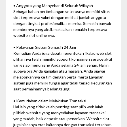
• Anggota yang Menyebar di Seluruh Wilayah
Sebagai bahan pertimbangan seterusnya memiliki situs
slot terpercaya yakni dengan melihat jumlah anggota
dengan tingkat profesionalitas mereka. Semakin banyak
membernya yang aktif, maka akan semakin terpercaya
website slot online nya.
• Pelayanan Sistem Semasih 24 Jam
Kemudian Anda juga dapat menentukan jikalau web slot
pilihannya telah memiliki support konsumen service aktif
yang siap menunjang Anda selama 24 jam sehari. Hal ini
supaya bila Anda ganjalan atau masalah, Anda piawai
melaporkannya ke tim dengan Serta-merta Layanan
sistem juga memiliki fungsi agar tidak terjadi kecurangan
saat permainannya berlangsung.
• Kemudahan dalam Melakukan Transaksi
Hal lain yang tidak kalah penting saat pilih web ialah
pilihlah website yang menyediakan layanan transaksi
yang mudah, baik deposit atau penarikan. Website slot
juga biasanya erat kaitannya dengan transaksi tersebut.