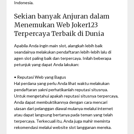
Indonesia.
Sekian banyak Anjuran dalam
Menemukan Web Joker123
Terpercaya Terbaik di Dunia
Apabila Anda ingin main slot, alangkah lebih baik
seandainya melakukan pendaftaran lebih-lebih lalu di
agen slot paling baik dan terpercaya. Inilah beberapa
petunjuk yang dapat Anda lakukan:
• Reputasi Web yang Bagus
Hal perdana yang perlu Anda lihat waktu melakukan
pendaftaran yakni perhatikanlah reputasi situsnya.
Untuk mengetahui apakah reputasi situsnya terpercaya,
Anda dapat membuktikannya dengan cara mencari
ulasan dari pelanggan diawal mulanya melalui internet
atau dapat langsung bertanya pada teman yang telah
terpercaya. Terkecuali itu, Anda juga mahir meminta
rekomendasi melalui website slot langganan mereka.