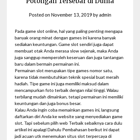
Potongan Tersebar di Dunia
Posted on
November 13, 2019
by
admin
Pada game slot online, hal yang paling penting mengapa
banyak orang minat dengan games ini karena banyak
sediakan keuntungan. Game slot sendiri juga dapat
membuat otak Anda merasa slow sejenak, maka Anda
juga sanggup memperoleh keseruan dan juga tantangan
baru dalam bermain permainan ini.
Permainan slot merupakan tipe games nomor satu,
karena tidak membutuhkan teknik spesial buat meraih
hadiah. Tipe game ini juga memiliki maksud dalam
mencampurkan foto terbaik dengan nilai tinggi. Walau
terbilang mudah dimainkan, tetapi permainan ini memiliki
keuntungan dan juga bonus besar.
Kalau Anda ingin coba memainkan games ini, langsung
daftarkan diri Anda ke website yang menyediakan game
slot. Tapi sebelum pilih web Terbaik sebaiknya cara dulu
artikel ini apalagi Dahulu Pembahasan berikut ini dapat
jadi acuan utk menemukan situs slot terpercaya di