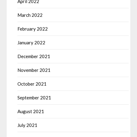
April 2022
March 2022
February 2022
January 2022
December 2021
November 2021
October 2021
September 2021
August 2021
July 2021