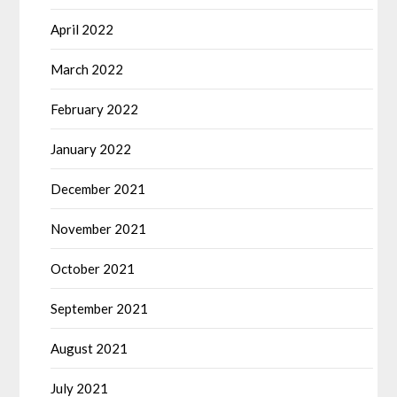
April 2022
March 2022
February 2022
January 2022
December 2021
November 2021
October 2021
September 2021
August 2021
July 2021