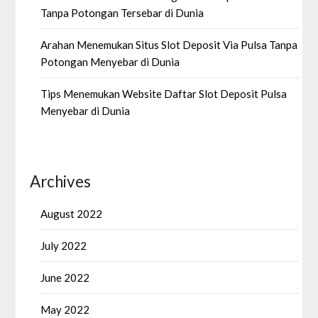
Tanpa Potongan Tersebar di Dunia
Arahan Menemukan Situs Slot Deposit Via Pulsa Tanpa
Potongan Menyebar di Dunia
Tips Menemukan Website Daftar Slot Deposit Pulsa
Menyebar di Dunia
Archives
August 2022
July 2022
June 2022
May 2022