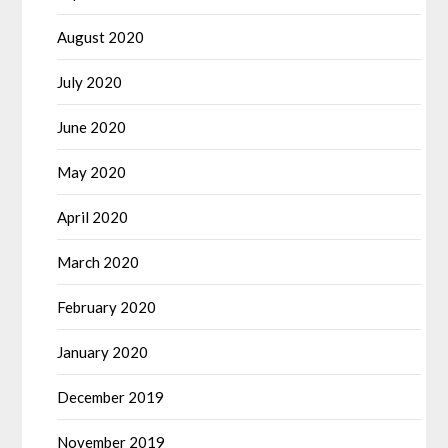
August 2020
July 2020
June 2020
May 2020
April 2020
March 2020
February 2020
January 2020
December 2019
November 2019