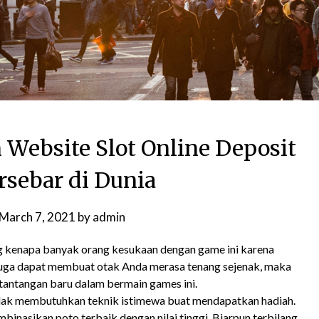
ebsite Slot Online Deposit
rsebar di Dunia
March 7, 2021
by
admin
ing kenapa banyak orang kesukaan dengan game ini karena
 juga dapat membuat otak Anda merasa tenang sejenak, maka
antangan baru dalam bermain games ini.
tidak membutuhkan teknik istimewa buat mendapatkan hadiah.
binasikan poto terbaik dengan nilai tinggi. Biarpun terbilang