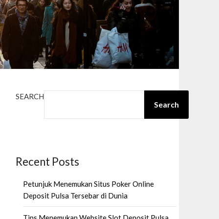
SEARCH
Search
Recent Posts
Petunjuk Menemukan Situs Poker Online
Deposit Pulsa Tersebar di Dunia
Tips Menemukan Website Slot Deposit Pulsa