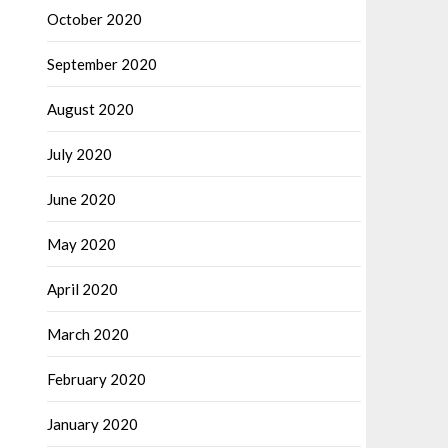
October 2020
September 2020
August 2020
July 2020
June 2020
May 2020
April 2020
March 2020
February 2020
January 2020