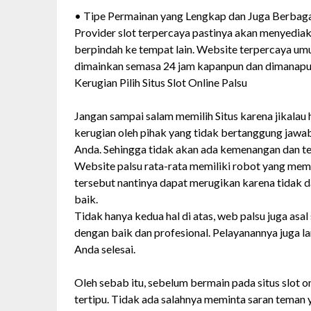
• Tipe Permainan yang Lengkap dan Juga Berbag
Provider slot terpercaya pastinya akan menyedia
berpindah ke tempat lain. Website terpercaya u
dimainkan semasa 24 jam kapanpun dan dimanapun
Kerugian Pilih Situs Slot Online Palsu
Jangan sampai salam memilih Situs karena jikalau
kerugian oleh pihak yang tidak bertanggung jawab
Anda. Sehingga tidak akan ada kemenangan dan t
Website palsu rata-rata memiliki robot yang me
tersebut nantinya dapat merugikan karena tidak 
baik.
Tidak hanya kedua hal di atas, web palsu juga as
dengan baik dan profesional. Pelayanannya juga 
Anda selesai.
Oleh sebab itu, sebelum bermain pada situs slot o
tertipu. Tidak ada salahnya meminta saran teman