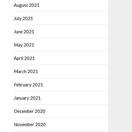
August 2021
July 2021
June 2021
May 2021
April 2021
March 2021
February 2021
January 2021
December 2020
November 2020