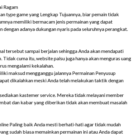
ai Ragam
kan type game yang Lengkap Tujuannya, biar pemain tidak
mumnya memiliki bermacam jenis permainan yang dapat
 dengan adanya dukungan nyaris pada seluruhnya perangkat.
 hal tersebut sampai berjalan sehingga Anda akan mendapati
. Tidak cuma itu, website palsu juga hanya akan menguras uang
erus mengalami kekalahan.
miliki maksud mengganggu jalannya Permainan Penyusup
dapat dikalahkan meski Anda telah melakukan taktik dengan
al sediakan kastemer service. Mereka tidak melayani member
lambat dan kabar yang diberikan tidak akan membuat masalah
nline Paling baik Anda mesti berhati-hati agar tidak mudah
 yang sudah biasa memainkan permainan ini atau Anda dapat