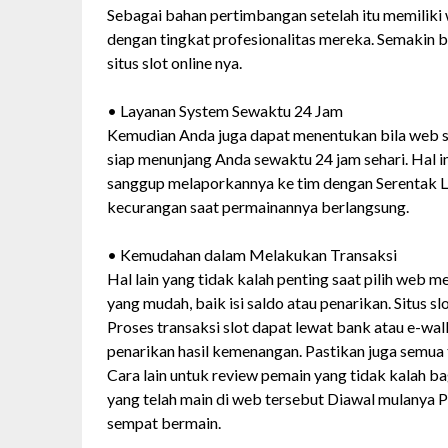
Sebagai bahan pertimbangan setelah itu memiliki
dengan tingkat profesionalitas mereka. Semakin
situs slot online nya.
• Layanan System Sewaktu 24 Jam
Kemudian Anda juga dapat menentukan bila web slo
siap menunjang Anda sewaktu 24 jam sehari. Hal 
sanggup melaporkannya ke tim dengan Serentak Lay
kecurangan saat permainannya berlangsung.
• Kemudahan dalam Melakukan Transaksi
Hal lain yang tidak kalah penting saat pilih web 
yang mudah, baik isi saldo atau penarikan. Situs sl
Proses transaksi slot dapat lewat bank atau e-wa
penarikan hasil kemenangan. Pastikan juga semua t
Cara lain untuk review pemain yang tidak kalah 
yang telah main di web tersebut Diawal mulanya Pil
sempat bermain.