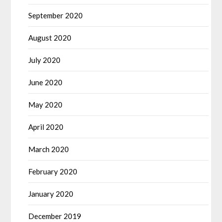
September 2020
August 2020
July 2020
June 2020
May 2020
April 2020
March 2020
February 2020
January 2020
December 2019