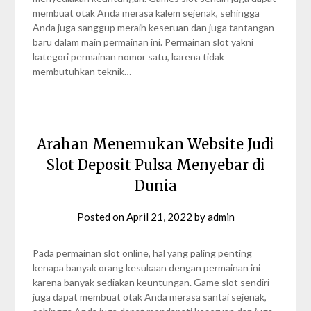
membuat otak Anda merasa kalem sejenak, sehingga
Anda juga sanggup meraih keseruan dan juga tantangan
baru dalam main permainan ini. Permainan slot yakni
kategori permainan nomor satu, karena tidak
membutuhkan teknik…
Arahan Menemukan Website Judi
Slot Deposit Pulsa Menyebar di
Dunia
Posted on
April 21, 2022
by
admin
Pada permainan slot online, hal yang paling penting
kenapa banyak orang kesukaan dengan permainan ini
karena banyak sediakan keuntungan. Game slot sendiri
juga dapat membuat otak Anda merasa santai sejenak,