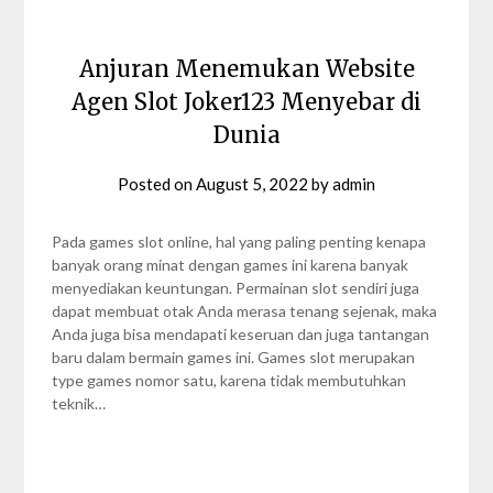
Anjuran Menemukan Website
Agen Slot Joker123 Menyebar di
Dunia
Posted on
August 5, 2022
by
admin
Pada games slot online, hal yang paling penting kenapa
banyak orang minat dengan games ini karena banyak
menyediakan keuntungan. Permainan slot sendiri juga
dapat membuat otak Anda merasa tenang sejenak, maka
Anda juga bisa mendapati keseruan dan juga tantangan
baru dalam bermain games ini. Games slot merupakan
type games nomor satu, karena tidak membutuhkan
teknik…