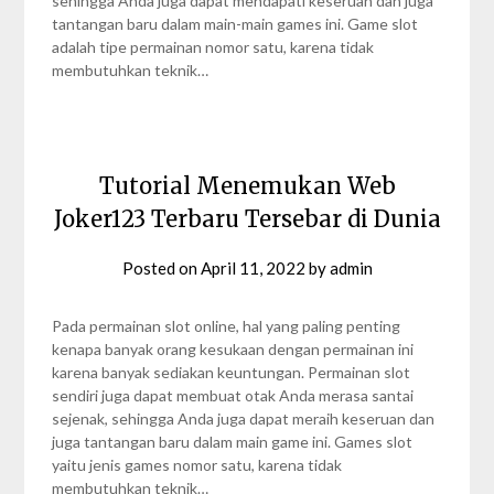
sehingga Anda juga dapat mendapati keseruan dan juga
tantangan baru dalam main-main games ini. Game slot
adalah tipe permainan nomor satu, karena tidak
membutuhkan teknik…
Tutorial Menemukan Web
Joker123 Terbaru Tersebar di Dunia
Posted on
April 11, 2022
by
admin
Pada permainan slot online, hal yang paling penting
kenapa banyak orang kesukaan dengan permainan ini
karena banyak sediakan keuntungan. Permainan slot
sendiri juga dapat membuat otak Anda merasa santai
sejenak, sehingga Anda juga dapat meraih keseruan dan
juga tantangan baru dalam main game ini. Games slot
yaitu jenis games nomor satu, karena tidak
membutuhkan teknik…