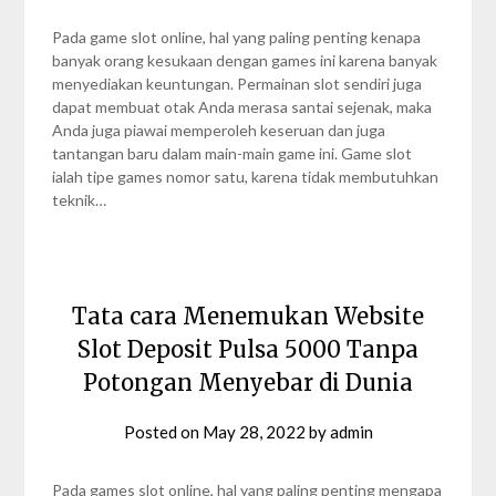
Pada game slot online, hal yang paling penting kenapa
banyak orang kesukaan dengan games ini karena banyak
menyediakan keuntungan. Permainan slot sendiri juga
dapat membuat otak Anda merasa santai sejenak, maka
Anda juga piawai memperoleh keseruan dan juga
tantangan baru dalam main-main game ini. Game slot
ialah tipe games nomor satu, karena tidak membutuhkan
teknik…
Tata cara Menemukan Website
Slot Deposit Pulsa 5000 Tanpa
Potongan Menyebar di Dunia
Posted on
May 28, 2022
by
admin
Pada games slot online, hal yang paling penting mengapa