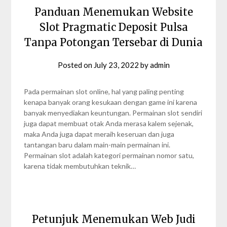
Panduan Menemukan Website
Slot Pragmatic Deposit Pulsa
Tanpa Potongan Tersebar di Dunia
Posted on
July 23, 2022
by
admin
Pada permainan slot online, hal yang paling penting
kenapa banyak orang kesukaan dengan game ini karena
banyak menyediakan keuntungan. Permainan slot sendiri
juga dapat membuat otak Anda merasa kalem sejenak,
maka Anda juga dapat meraih keseruan dan juga
tantangan baru dalam main-main permainan ini.
Permainan slot adalah kategori permainan nomor satu,
karena tidak membutuhkan teknik…
Petunjuk Menemukan Web Judi