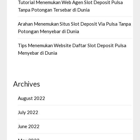
Tutorial Menemukan Web Agen Slot Deposit Pulsa
Tanpa Potongan Tersebar di Dunia
Arahan Menemukan Situs Slot Deposit Via Pulsa Tanpa
Potongan Menyebar di Dunia
Tips Menemukan Website Daftar Slot Deposit Pulsa
Menyebar di Dunia
Archives
August 2022
July 2022
June 2022