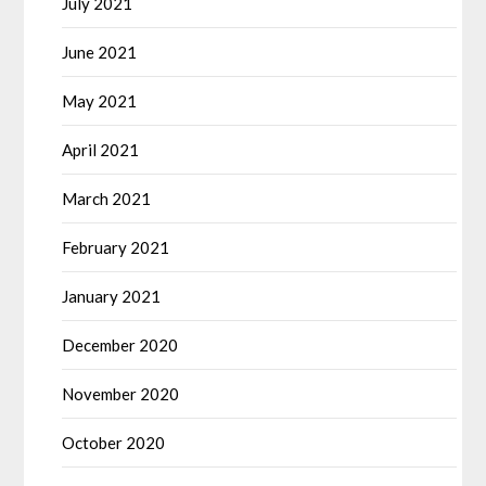
July 2021
June 2021
May 2021
April 2021
March 2021
February 2021
January 2021
December 2020
November 2020
October 2020