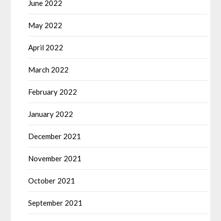
June 2022
May 2022
April 2022
March 2022
February 2022
January 2022
December 2021
November 2021
October 2021
September 2021