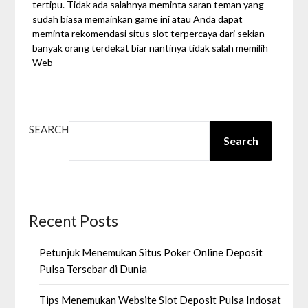
tertipu. Tidak ada salahnya meminta saran teman yang
sudah biasa memainkan game ini atau Anda dapat
meminta rekomendasi situs slot terpercaya dari sekian
banyak orang terdekat biar nantinya tidak salah memilih
Web
SEARCH
Search
Recent Posts
Petunjuk Menemukan Situs Poker Online Deposit
Pulsa Tersebar di Dunia
Tips Menemukan Website Slot Deposit Pulsa Indosat