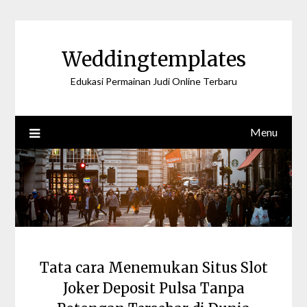
Skip
to
content
Weddingtemplates
Edukasi Permainan Judi Online Terbaru
Menu
Tata cara Menemukan Situs Slot
Joker Deposit Pulsa Tanpa