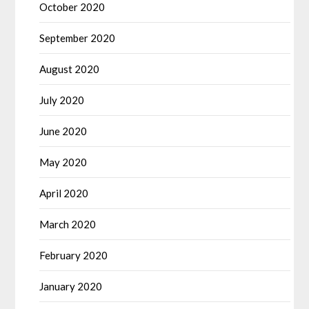
October 2020
September 2020
August 2020
July 2020
June 2020
May 2020
April 2020
March 2020
February 2020
January 2020