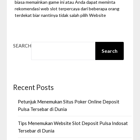
biasa memainkan game ini atau Anda dapat meminta
rekomendasi web slot terpercaya dari beberapa orang
terdekat biar nantinya tidak salah pilih Website
SEARCH
Search
Recent Posts
Petunjuk Menemukan Situs Poker Online Deposit
Pulsa Tersebar di Dunia
Tips Menemukan Website Slot Deposit Pulsa Indosat
Tersebar di Dunia