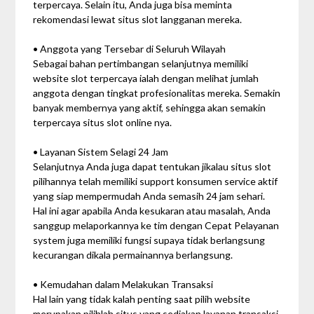
terpercaya. Selain itu, Anda juga bisa meminta
rekomendasi lewat situs slot langganan mereka.
• Anggota yang Tersebar di Seluruh Wilayah
Sebagai bahan pertimbangan selanjutnya memiliki
website slot terpercaya ialah dengan melihat jumlah
anggota dengan tingkat profesionalitas mereka. Semakin
banyak membernya yang aktif, sehingga akan semakin
terpercaya situs slot online nya.
• Layanan Sistem Selagi 24 Jam
Selanjutnya Anda juga dapat tentukan jikalau situs slot
pilihannya telah memiliki support konsumen service aktif
yang siap mempermudah Anda semasih 24 jam sehari.
Hal ini agar apabila Anda kesukaran atau masalah, Anda
sanggup melaporkannya ke tim dengan Cepat Pelayanan
system juga memiliki fungsi supaya tidak berlangsung
kecurangan dikala permainannya berlangsung.
• Kemudahan dalam Melakukan Transaksi
Hal lain yang tidak kalah penting saat pilih website
merupakan pilihlah situs yang sediakan layanan transaksi