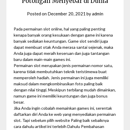
Potongan Menyebar di Dunia
Posted on
December 20, 2021
by
admin
Pada permainan slot online, hal yang paling penting
kenapa banyak orang kesukaan dengan game ini karena
banyak sediakan keuntungan. Game slot sendiri juga
dapat membuat otak Anda merasa santai sejenak, maka
Anda juga dapat meraih keseruan dan juga tantangan
baru dalam main-main games ini.
Permainan slot merupakan jenis permainan nomor satu,
karena tidak membutuhkan teknik teristimewa buat
memperoleh hadiah. Jenis permainan ini juga memiliki
maksud dalam mengkombinasikan foto paling baik
dengan nilai tinggi. Meskipun terbilang mudah dimainkan,
namun game ini memiliki keuntungan dan juga bonus
besar.
Jika Anda ingin cobalah memainkan games ini, serentak
daftarkan diri Anda ke web yang menyediakan permainan
slot. Tapi sebelum pilih website Paling baik sebaiknya
cara dahulu artikel ini terlebih Dahulu Pembahasan