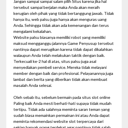
Jangan sampai sampai salam pilih Situs karena jika hal
tersebut sampai berjalan maka Anda akan meraih
kerugian oleh pihak yang tidak bertanggung jawab. Tidak
hanya itu, web palsu juga hanya akan menguras uang
Anda. Sehingga tidak akan ada kemenangan dan terus
mengalami kekalahan.
Website palsu biasanya memiliki robot yang memiliki
maksud mengganggu jalannya Game Penyusup tersebut
nantinya dapat merugikan karena tidak dapat dikalahkan
walaupun Anda telah melakukan taktik dengan baik.
Terkecuali ke-2 hal di atas, situs palsu juga asal
menyediakan pembeli service. Mereka tidak melayani
member dengan baik dan profesional. Pelayanannya juga
lambat dan berita yang diberikan tidak akan membuat
masalah Anda selesai.
Oleh sebab itu, sebelum bermain pada situs slot online
Paling baik Anda mesti berhati-hati supaya tidak mudah
tertipu. Tidak ada salahnya meminta saran teman yang
sudah biasa memainkan permainan ini atau Anda dapat
meminta rekomendasi website slot terpercaya dari
sekian banyak orang terdekat agar nantinya tidak salah