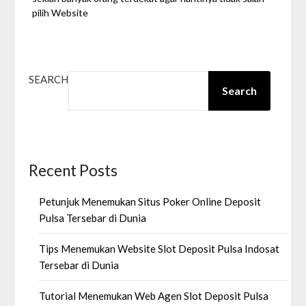
pilih Website
SEARCH
Search
Recent Posts
Petunjuk Menemukan Situs Poker Online Deposit
Pulsa Tersebar di Dunia
Tips Menemukan Website Slot Deposit Pulsa Indosat
Tersebar di Dunia
Tutorial Menemukan Web Agen Slot Deposit Pulsa