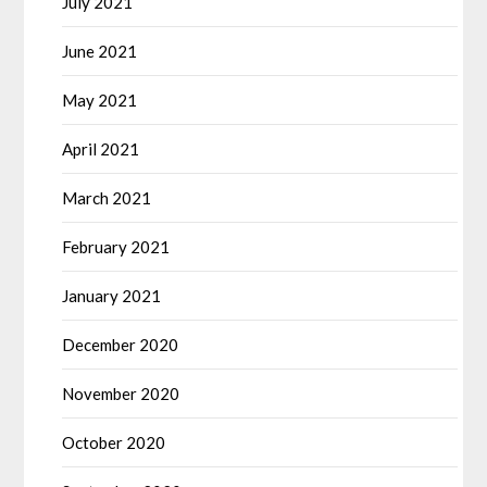
July 2021
June 2021
May 2021
April 2021
March 2021
February 2021
January 2021
December 2020
November 2020
October 2020