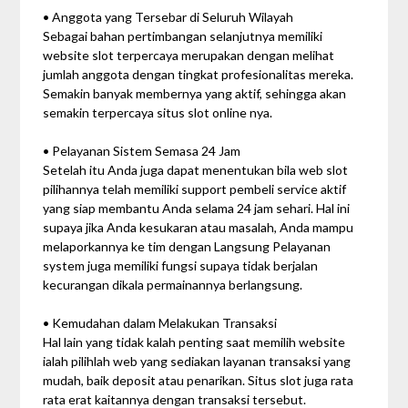
• Anggota yang Tersebar di Seluruh Wilayah
Sebagai bahan pertimbangan selanjutnya memiliki
website slot terpercaya merupakan dengan melihat
jumlah anggota dengan tingkat profesionalitas mereka.
Semakin banyak membernya yang aktif, sehingga akan
semakin terpercaya situs slot online nya.
• Pelayanan Sistem Semasa 24 Jam
Setelah itu Anda juga dapat menentukan bila web slot
pilihannya telah memiliki support pembeli service aktif
yang siap membantu Anda selama 24 jam sehari. Hal ini
supaya jika Anda kesukaran atau masalah, Anda mampu
melaporkannya ke tim dengan Langsung Pelayanan
system juga memiliki fungsi supaya tidak berjalan
kecurangan dikala permainannya berlangsung.
• Kemudahan dalam Melakukan Transaksi
Hal lain yang tidak kalah penting saat memilih website
ialah pilihlah web yang sediakan layanan transaksi yang
mudah, baik deposit atau penarikan. Situs slot juga rata
rata erat kaitannya dengan transaksi tersebut.