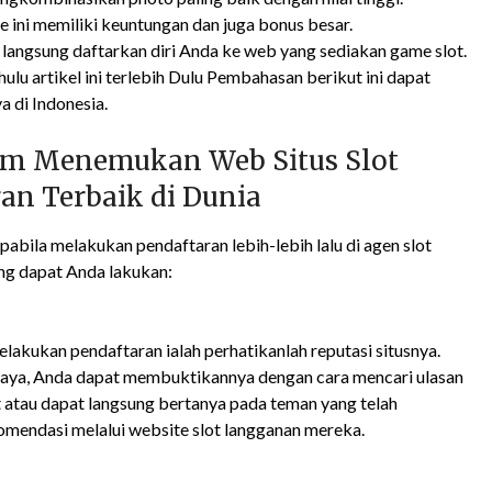
ini memiliki keuntungan dan juga bonus besar.
 langsung daftarkan diri Anda ke web yang sediakan game slot.
ulu artikel ini terlebih Dulu Pembahasan berikut ini dapat
a di Indonesia.
am Menemukan Web Situs Slot
an Terbaik di Dunia
apabila melakukan pendaftaran lebih-lebih lalu di agen slot
ang dapat Anda lakukan:
akukan pendaftaran ialah perhatikanlah reputasi situsnya.
rcaya, Anda dapat membuktikannya dengan cara mencari ulasan
t atau dapat langsung bertanya pada teman yang telah
komendasi melalui website slot langganan mereka.