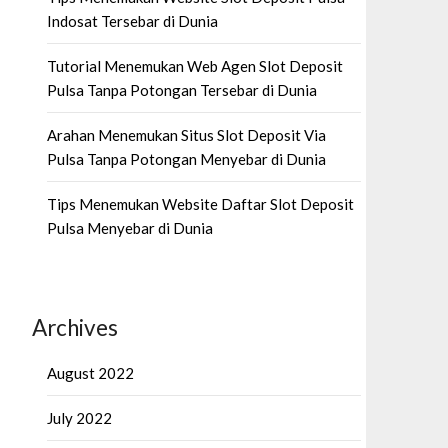
Indosat Tersebar di Dunia
Tutorial Menemukan Web Agen Slot Deposit
Pulsa Tanpa Potongan Tersebar di Dunia
Arahan Menemukan Situs Slot Deposit Via
Pulsa Tanpa Potongan Menyebar di Dunia
Tips Menemukan Website Daftar Slot Deposit
Pulsa Menyebar di Dunia
Archives
August 2022
July 2022