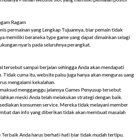
ragam Ragam
jenis permainan yang Lengkap Tujuannya, biar pemain tidak
nya memiliki beraneka type game yang dapat dimainkan selagi
kungan nyaris pada seluruhnya perangkat.
al tersebut sampai berjalan sehingga Anda akan mendapati
. Tidak cuma itu, website palsu juga hanya akan menguras uang
erus mengalami kekalahan.
ki maksud mengganggu jalannya Games Penyusup tersebut
alahkan meski Anda telah melakukan strategi dengan baik.
al sediakan konsumen service. Mereka tidak melayani member
lambat dan info yang diberikan tidak akan membuat masalah
 Terbaik Anda harus berhati-hati biar tidak mudah tertipu.