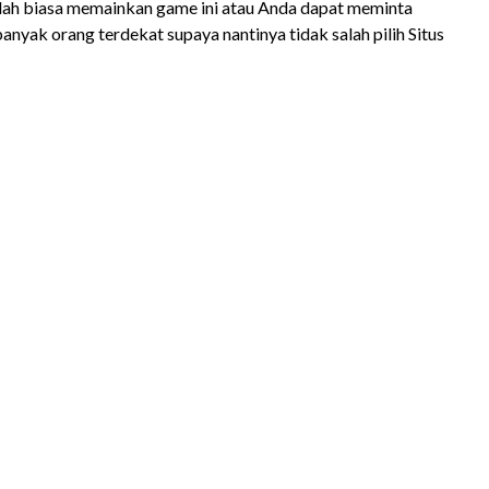
dah biasa memainkan game ini atau Anda dapat meminta
anyak orang terdekat supaya nantinya tidak salah pilih Situs