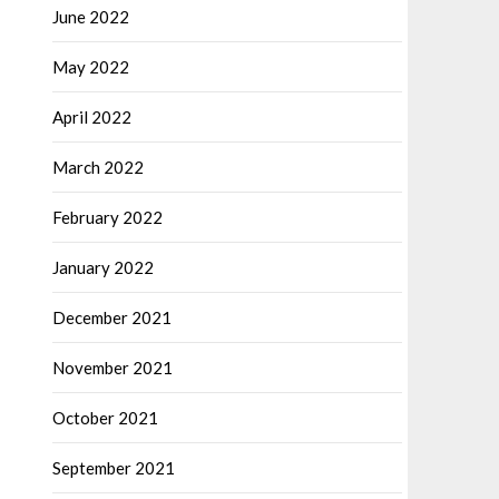
June 2022
May 2022
April 2022
March 2022
February 2022
January 2022
December 2021
November 2021
October 2021
September 2021