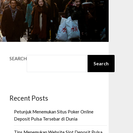
SEARCH
Search
Recent Posts
Petunjuk Menemukan Situs Poker Online
Deposit Pulsa Tersebar di Dunia
Tips Menemukan Website Slot Deposit Pulsa