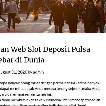
n Web Slot Deposit Pulsa
bar di Dunia
ugust 31, 2020
by
admin
kenapa banyak orang minat dengan permainan ini karena banyak
a dapat membuat otak Anda merasa tenang sejenak, maka Anda
baru dalam main-main games ini.
na tidak membutuhkan teknik istimewa untuk mendapati hadiah.
gkombinasikan photo paling baik dengan nilai tinggi.