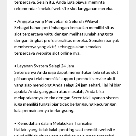
terpercaya. Selain itu, Anda juga piawai meminta
rekomendasi melalui website slot langganan mereka.
• Anggota yang Menyebar di Seluruh Wilayah
Sebagai bahan pertimbangan kemudian memiliki situs
slot terpercaya yaitu dengan melihat jumlah anggota
dengan tingkat profesionalitas mereka. Semakin banyak
membernya yang aktif, sehingga akan semakin
terpercaya website slot online nya.
• Layanan System Selagi 24 Jam
Seterusnya Anda juga dapat menentukan bila situs slot
pilihannya telah memiliki support pembeli service aktif
yang siap menolong Anda selagi 24 jam sehari. Hal ini biar
apabila Anda gangguan atau masalah, Anda bisa
melaporkannya ke tim dengan Serentak Layanan sistem
juga memiliki fungsi biar tidak berlangsung kecurangan
kala permainannya berlangsung.
• Kemudahan dalam Melakukan Transaksi
Hal lain yang tidak kalah penting saat memilih website
yakni pilihlah situs yang sediakan pelayanan transaksi