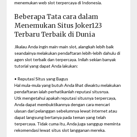
menemukan web slot terpercaya di Indonesia.
Beberapa Tata cara dalam
Menemukan Situs Joker123
Terbaru Terbaik di Dunia
Jikalau Anda ingin main-main slot, alangkah lebih baik
seandainya melakukan pendaftaran lebih-lebih dahulu di
agen slot terbaik dan terpercaya. Inilah sekian banyak
tutorial yang dapat Anda lakukan:
• Reputasi Situs yang Bagus
Hal mula-mula yang butuh Anda lihat diwaktu melakukan
pendaftaran ialah perhatikanlah reputasi situsnya.
Utk mengetahui apakah reputasi situsnya terpercaya,
Anda dapat membuktikannya dengan cara mencari
ulasan dari pelanggan sebelumnya lewat internet atau
dapat langsung bertanya pada teman yang telah
terpercaya. Tidak cuma itu, Anda juga sanggup meminta
rekomendasi lewat situs slot langganan mereka.