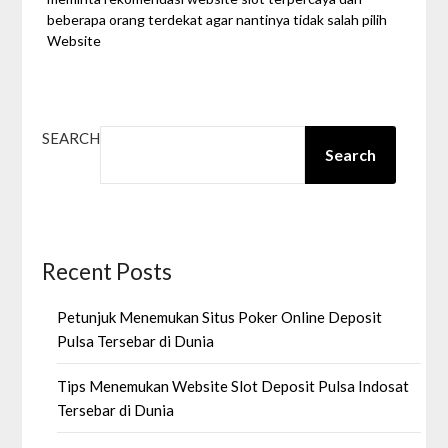
beberapa orang terdekat agar nantinya tidak salah pilih
Website
SEARCH
Search
Recent Posts
Petunjuk Menemukan Situs Poker Online Deposit
Pulsa Tersebar di Dunia
Tips Menemukan Website Slot Deposit Pulsa Indosat
Tersebar di Dunia