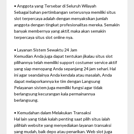
• Anggota yang Tersebar di Seluruh Wilayah
Sebagai bahan pertimbangan seterusnya memiliki situs
slot terpercaya adalah dengan menyaksikan jumlah
anggota dengan tingkat profesionalitas mereka. Semakin
banyak membernya yang aktif, maka akan semakin
terpercaya situs slot online nya.
• Layanan Sistem Sewaktu 24 Jam
Kemudian Anda juga dapat tentukan jikalau situs slot
pilihannya telah memiliki support costumer service aktif
yang siap menopang Anda sepanjang 24 jam sehari. Hal
ini agar seandainya Anda kendala atau masalah, Anda
dapat melaporkannya ke tim dengan Langsung
Pelayanan sistem juga memiliki fungsi agar tidak
berlangsung kecurangan kala permainannya
berlangsung.
• Kemudahan dalam Melakukan Transaksi
Hal lain yang tidak kalah penting saat pilih situs ialah
pilihlah website yang menyediakan layanan transaksi
yang mudah, baik depo atau penarikan. Web slot juga