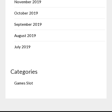
November 2019
October 2019
September 2019
August 2019
July 2019
Categories
Games Slot