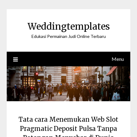
Skip
to
content
Weddingtemplates
Edukasi Permainan Judi Online Terbaru
Menu
Tata cara Menemukan Web Slot
Pragmatic Deposit Pulsa Tanpa