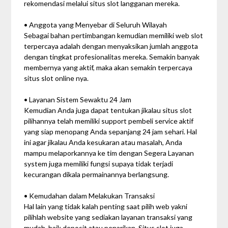
rekomendasi melalui situs slot langganan mereka.
• Anggota yang Menyebar di Seluruh Wilayah
Sebagai bahan pertimbangan kemudian memiliki web slot
terpercaya adalah dengan menyaksikan jumlah anggota
dengan tingkat profesionalitas mereka. Semakin banyak
membernya yang aktif, maka akan semakin terpercaya
situs slot online nya.
• Layanan Sistem Sewaktu 24 Jam
Kemudian Anda juga dapat tentukan jikalau situs slot
pilihannya telah memiliki support pembeli service aktif
yang siap menopang Anda sepanjang 24 jam sehari. Hal
ini agar jikalau Anda kesukaran atau masalah, Anda
mampu melaporkannya ke tim dengan Segera Layanan
system juga memiliki fungsi supaya tidak terjadi
kecurangan dikala permainannya berlangsung.
• Kemudahan dalam Melakukan Transaksi
Hal lain yang tidak kalah penting saat pilih web yakni
pilihlah website yang sediakan layanan transaksi yang
mudah, baik deposit atau penarikan. Situs slot juga