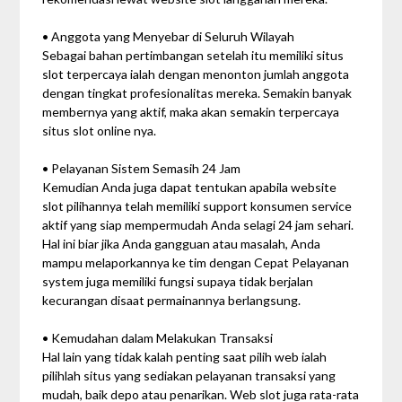
• Anggota yang Menyebar di Seluruh Wilayah
Sebagai bahan pertimbangan setelah itu memiliki situs
slot terpercaya ialah dengan menonton jumlah anggota
dengan tingkat profesionalitas mereka. Semakin banyak
membernya yang aktif, maka akan semakin terpercaya
situs slot online nya.
• Pelayanan Sistem Semasih 24 Jam
Kemudian Anda juga dapat tentukan apabila website
slot pilihannya telah memiliki support konsumen service
aktif yang siap mempermudah Anda selagi 24 jam sehari.
Hal ini biar jika Anda gangguan atau masalah, Anda
mampu melaporkannya ke tim dengan Cepat Pelayanan
system juga memiliki fungsi supaya tidak berjalan
kecurangan disaat permainannya berlangsung.
• Kemudahan dalam Melakukan Transaksi
Hal lain yang tidak kalah penting saat pilih web ialah
pilihlah situs yang sediakan pelayanan transaksi yang
mudah, baik depo atau penarikan. Web slot juga rata-rata