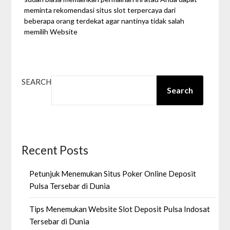
meminta rekomendasi situs slot terpercaya dari
beberapa orang terdekat agar nantinya tidak salah
memilih Website
SEARCH
Search
Recent Posts
Petunjuk Menemukan Situs Poker Online Deposit
Pulsa Tersebar di Dunia
Tips Menemukan Website Slot Deposit Pulsa Indosat
Tersebar di Dunia