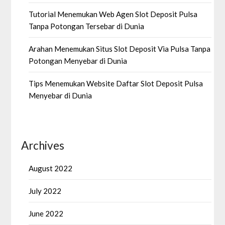
Tutorial Menemukan Web Agen Slot Deposit Pulsa
Tanpa Potongan Tersebar di Dunia
Arahan Menemukan Situs Slot Deposit Via Pulsa Tanpa
Potongan Menyebar di Dunia
Tips Menemukan Website Daftar Slot Deposit Pulsa
Menyebar di Dunia
Archives
August 2022
July 2022
June 2022