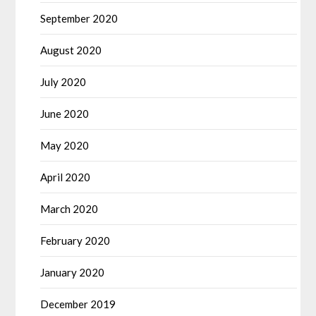
September 2020
August 2020
July 2020
June 2020
May 2020
April 2020
March 2020
February 2020
January 2020
December 2019