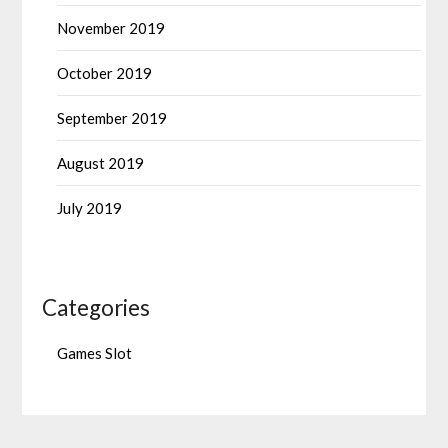
November 2019
October 2019
September 2019
August 2019
July 2019
Categories
Games Slot