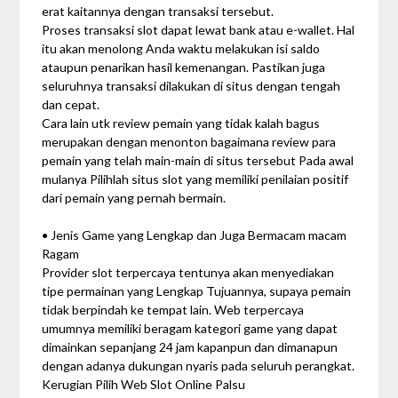
erat kaitannya dengan transaksi tersebut.
Proses transaksi slot dapat lewat bank atau e-wallet. Hal
itu akan menolong Anda waktu melakukan isi saldo
ataupun penarikan hasil kemenangan. Pastikan juga
seluruhnya transaksi dilakukan di situs dengan tengah
dan cepat.
Cara lain utk review pemain yang tidak kalah bagus
merupakan dengan menonton bagaimana review para
pemain yang telah main-main di situs tersebut Pada awal
mulanya Pilihlah situs slot yang memiliki penilaian positif
dari pemain yang pernah bermain.
• Jenis Game yang Lengkap dan Juga Bermacam macam
Ragam
Provider slot terpercaya tentunya akan menyediakan
tipe permainan yang Lengkap Tujuannya, supaya pemain
tidak berpindah ke tempat lain. Web terpercaya
umumnya memiliki beragam kategori game yang dapat
dimainkan sepanjang 24 jam kapanpun dan dimanapun
dengan adanya dukungan nyaris pada seluruh perangkat.
Kerugian Pilih Web Slot Online Palsu