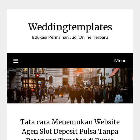
Skip
to
content
Weddingtemplates
Edukasi Permainan Judi Online Terbaru
Menu
Tata cara Menemukan Website
Agen Slot Deposit Pulsa Tanpa