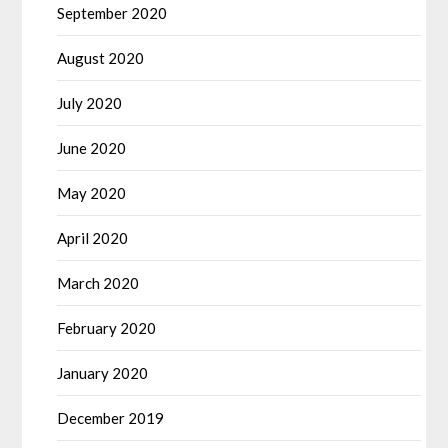
September 2020
August 2020
July 2020
June 2020
May 2020
April 2020
March 2020
February 2020
January 2020
December 2019