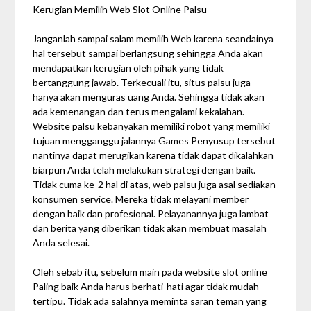
Kerugian Memilih Web Slot Online Palsu
Janganlah sampai salam memilih Web karena seandainya
hal tersebut sampai berlangsung sehingga Anda akan
mendapatkan kerugian oleh pihak yang tidak
bertanggung jawab. Terkecuali itu, situs palsu juga
hanya akan menguras uang Anda. Sehingga tidak akan
ada kemenangan dan terus mengalami kekalahan.
Website palsu kebanyakan memiliki robot yang memiliki
tujuan mengganggu jalannya Games Penyusup tersebut
nantinya dapat merugikan karena tidak dapat dikalahkan
biarpun Anda telah melakukan strategi dengan baik.
Tidak cuma ke-2 hal di atas, web palsu juga asal sediakan
konsumen service. Mereka tidak melayani member
dengan baik dan profesional. Pelayanannya juga lambat
dan berita yang diberikan tidak akan membuat masalah
Anda selesai.
Oleh sebab itu, sebelum main pada website slot online
Paling baik Anda harus berhati-hati agar tidak mudah
tertipu. Tidak ada salahnya meminta saran teman yang