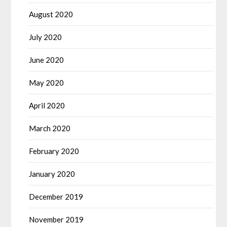
August 2020
July 2020
June 2020
May 2020
April 2020
March 2020
February 2020
January 2020
December 2019
November 2019