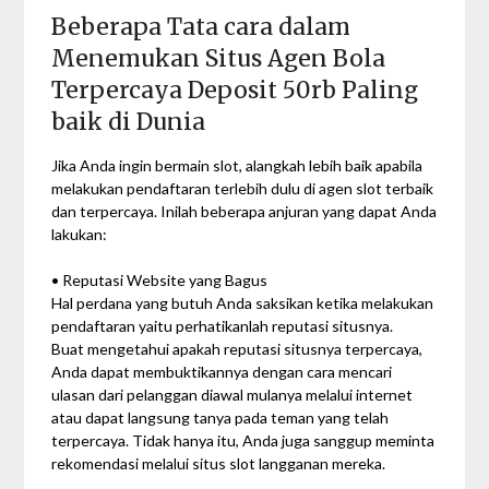
Beberapa Tata cara dalam
Menemukan Situs Agen Bola
Terpercaya Deposit 50rb Paling
baik di Dunia
Jika Anda ingin bermain slot, alangkah lebih baik apabila
melakukan pendaftaran terlebih dulu di agen slot terbaik
dan terpercaya. Inilah beberapa anjuran yang dapat Anda
lakukan:
• Reputasi Website yang Bagus
Hal perdana yang butuh Anda saksikan ketika melakukan
pendaftaran yaitu perhatikanlah reputasi situsnya.
Buat mengetahui apakah reputasi situsnya terpercaya,
Anda dapat membuktikannya dengan cara mencari
ulasan dari pelanggan diawal mulanya melalui internet
atau dapat langsung tanya pada teman yang telah
terpercaya. Tidak hanya itu, Anda juga sanggup meminta
rekomendasi melalui situs slot langganan mereka.