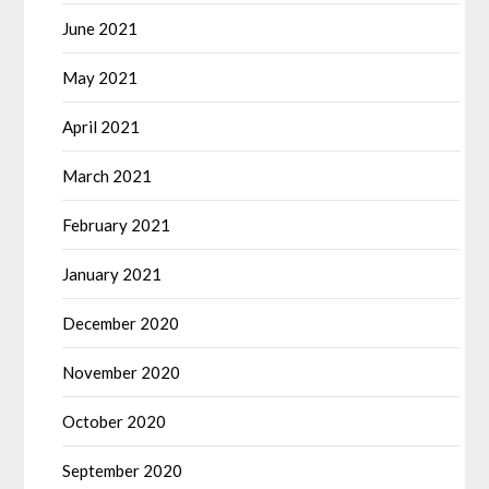
June 2021
May 2021
April 2021
March 2021
February 2021
January 2021
December 2020
November 2020
October 2020
September 2020