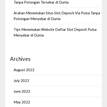
Tanpa Potongan Tersebar di Dunia
Arahan Menemukan Situs Slot Deposit Via Pulsa Tanpa
Potongan Menyebar di Dunia
Tips Menemukan Website Daftar Slot Deposit Pulsa
Menyebar di Dunia
Archives
August 2022
July 2022
June 2022
May 2022