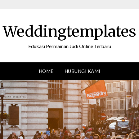
Weddingtemplates
Edukasi Permainan Judi Online Terbaru
HOME
HUBUNGI KAMI