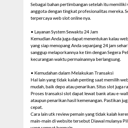
Sebagai bahan pertimbangan setelah itu memiliki
anggota dengan tingkat profesionalitas mereka. 
terpercaya web slot online nya.
• Layanan System Sewaktu 24 Jam
Kemudian Anda juga dapat menentukan kalau web sl
yang siap menopang Anda sepanjang 24 jam sehari.
sanggup melaporkannya ke tim dengan Segera Pela
kecurangan waktu permainannya berlangsung.
• Kemudahan dalam Melakukan Transaksi
Hal lain yang tidak kalah penting saat memilih we
mudah, baik depo atau penarikan. Situs slot juga r
Proses transaksi slot dapat lewat bank atau e-wa
ataupun penarikan hasil kemenangan. Pastikan jug
cepat.
Cara lain utk review pemain yang tidak kalah ker
main-main di website tersebut Diawal mulanya Pili
yang sempat bermain.