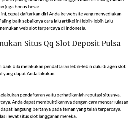
an juga bonus besar.
ni, cepat daftarkan diri Anda ke website yang menyediakan
ng baik sebaiknya cara lalu artikel ini lebih-lebih Lalu
nemukan web slot terpercaya di Indonesia.
ukan Situs Qq Slot Deposit Pulsa
h baik bila melakukan pendaftaran lebih-lebih dulu di agen slot
ial yang dapat Anda lakukan:
lakukan pendaftaran yaitu perhatikanlah reputasi situsnya.
ercaya, Anda dapat membuktikannya dengan cara mencari ulasan
u dapat langsung bertanya pada teman yang telah terpercaya.
si lewat situs slot langganan mereka.