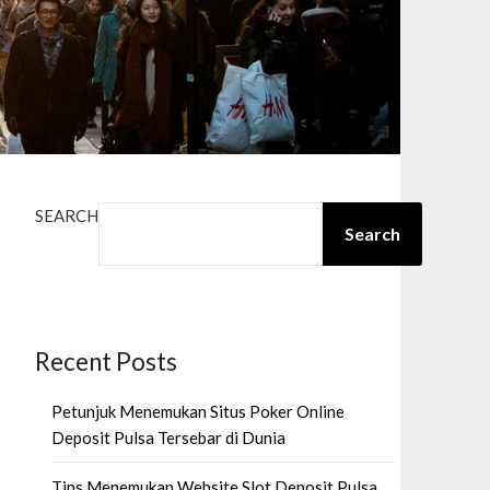
SEARCH
Search
Recent Posts
Petunjuk Menemukan Situs Poker Online
Deposit Pulsa Tersebar di Dunia
Tips Menemukan Website Slot Deposit Pulsa