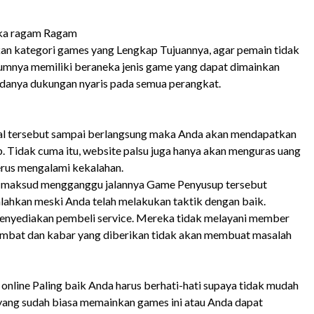
eka ragam Ragam
kan kategori games yang Lengkap Tujuannya, agar pemain tidak
umnya memiliki beraneka jenis game yang dapat dimainkan
danya dukungan nyaris pada semua perangkat.
 hal tersebut sampai berlangsung maka Anda akan mendapatkan
. Tidak cuma itu, website palsu juga hanya akan menguras uang
erus mengalami kekalahan.
iki maksud mengganggu jalannya Game Penyusup tersebut
alahkan meski Anda telah melakukan taktik dengan baik.
l menyediakan pembeli service. Mereka tidak melayani member
lambat dan kabar yang diberikan tidak akan membuat masalah
 online Paling baik Anda harus berhati-hati supaya tidak mudah
 yang sudah biasa memainkan games ini atau Anda dapat