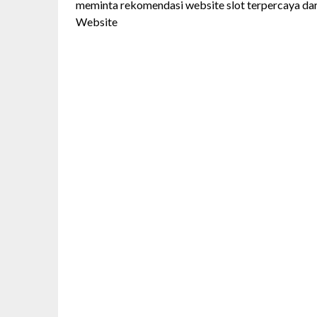
meminta rekomendasi website slot terpercaya dari
Website