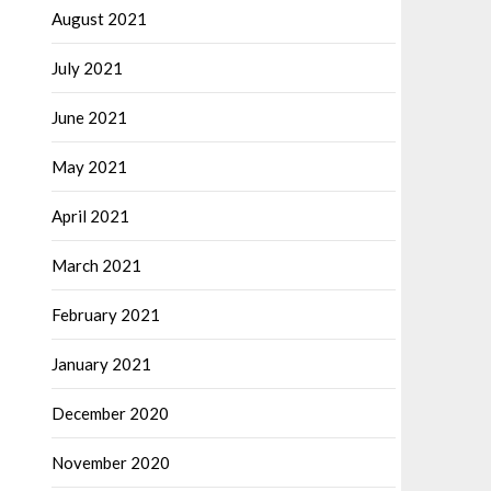
August 2021
July 2021
June 2021
May 2021
April 2021
March 2021
February 2021
January 2021
December 2020
November 2020