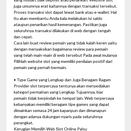
juga umumnya erat kaitannya dengan transaksi tersebut.
Proses transaksi slot dapat lewat bank atau e-wallet. Hal
itu akan membantu Anda kala melakukan isi saldo
ataupun penarikan hasil kemenangan. Pastikan juga
seluruhnya transaksi dilakukan di web dengan tengah
dan cepat.
Cara lain buat review pemain yang tidak kalah keren yaitu
dengan menyaksikan bagaimana review para pemain
yang telah main-main di web tersebut Pada awal mulanya
Pilihlah website slot yang memiliki penilaian positif dari
pemain yang pernah bermain.
• Type Game yang Lengkap dan Juga Beragam Ragam
Provider slot terpercaya tentunya akan menyediakan
kategori permainan yang Lengkap Tujuannya, biar
pemain tidak berpindah ke tempat lain. Web terpercaya
kebanyakan memiliki beragam tipe games yang dapat
dimainkan semasa 24 jam kapanpun dan dimanapun
dengan adanya dukungan nyaris pada seluruhnya
perangkat.
Kerugian Memilih Web Slot Online Palsu