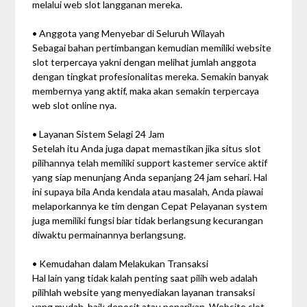
melalui web slot langganan mereka.
• Anggota yang Menyebar di Seluruh Wilayah
Sebagai bahan pertimbangan kemudian memiliki website
slot terpercaya yakni dengan melihat jumlah anggota
dengan tingkat profesionalitas mereka. Semakin banyak
membernya yang aktif, maka akan semakin terpercaya
web slot online nya.
• Layanan Sistem Selagi 24 Jam
Setelah itu Anda juga dapat memastikan jika situs slot
pilihannya telah memiliki support kastemer service aktif
yang siap menunjang Anda sepanjang 24 jam sehari. Hal
ini supaya bila Anda kendala atau masalah, Anda piawai
melaporkannya ke tim dengan Cepat Pelayanan system
juga memiliki fungsi biar tidak berlangsung kecurangan
diwaktu permainannya berlangsung.
• Kemudahan dalam Melakukan Transaksi
Hal lain yang tidak kalah penting saat pilih web adalah
pilihlah website yang menyediakan layanan transaksi
yang mudah, baik deposit atau penarikan. Website slot