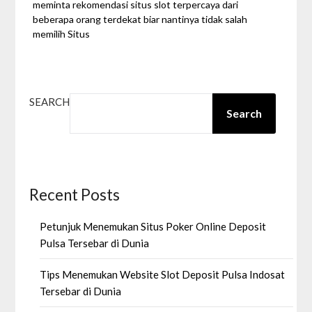
meminta rekomendasi situs slot terpercaya dari
beberapa orang terdekat biar nantinya tidak salah
memilih Situs
SEARCH
Search
Recent Posts
Petunjuk Menemukan Situs Poker Online Deposit
Pulsa Tersebar di Dunia
Tips Menemukan Website Slot Deposit Pulsa Indosat
Tersebar di Dunia