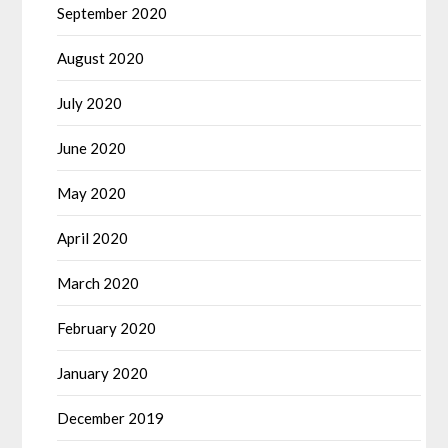
September 2020
August 2020
July 2020
June 2020
May 2020
April 2020
March 2020
February 2020
January 2020
December 2019