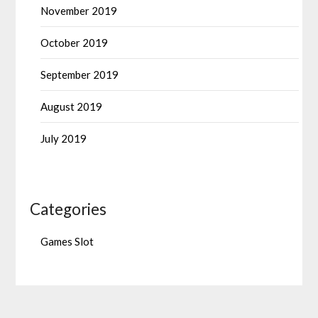
November 2019
October 2019
September 2019
August 2019
July 2019
Categories
Games Slot