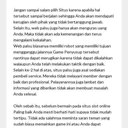
Jangan sampai salam pilih Situs karena apabila hal
tersebut sampai berjalan sehingga Anda akan mendapati
kerugian oleh pihak yang tidak bertanggung jawab.
Selain itu, web palsu juga hanya akan menguras uang
Anda. Maka tidak akan ada kemenangan dan terus
mengalami kekalahan.
Web palsu biasanya memiliki robot yang memiliki tujuan
mengganggu jalannya Game Penyusup tersebut
nantinya dapat merugikan karena tidak dapat dikalahkan
walaupun Anda telah melakukan taktik dengan baik.
Selain ke-2 hal di atas, situs palsu juga asal sediakan
pembeli service. Mereka tidak melayani member dengan
baik dan profesional. Pelayanannya juga lambat dan
informasi yang diberikan tidak akan membuat masalah
Anda selesai.
Oleh sebab itu, sebelum bermain pada situs slot online
Paling baik Anda mesti berhati-hati supaya tidak mudah
tertipu. Tidak ada salahnya meminta saran teman yang
sudah biasa memainkan game ini atau Anda dapat