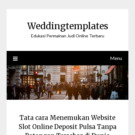
Skip
to
content
Weddingtemplates
Edukasi Permainan Judi Online Terbaru
Menu
Tata cara Menemukan Website
Slot Online Deposit Pulsa Tanpa