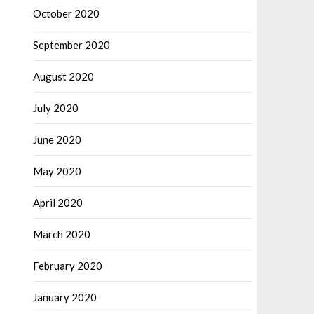
October 2020
September 2020
August 2020
July 2020
June 2020
May 2020
April 2020
March 2020
February 2020
January 2020