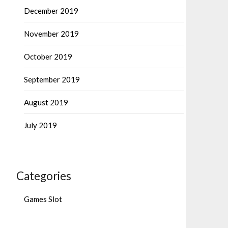
December 2019
November 2019
October 2019
September 2019
August 2019
July 2019
Categories
Games Slot