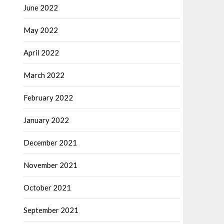
June 2022
May 2022
April 2022
March 2022
February 2022
January 2022
December 2021
November 2021
October 2021
September 2021