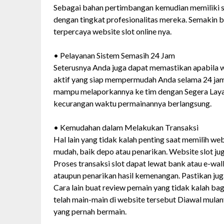
Sebagai bahan pertimbangan kemudian memiliki si
dengan tingkat profesionalitas mereka. Semakin 
terpercaya website slot online nya.
• Pelayanan Sistem Semasih 24 Jam
Seterusnya Anda juga dapat memastikan apabila we
aktif yang siap mempermudah Anda selama 24 jam s
mampu melaporkannya ke tim dengan Segera Layana
kecurangan waktu permainannya berlangsung.
• Kemudahan dalam Melakukan Transaksi
Hal lain yang tidak kalah penting saat memilih we
mudah, baik depo atau penarikan. Website slot jug
Proses transaksi slot dapat lewat bank atau e-wal
ataupun penarikan hasil kemenangan. Pastikan juga
Cara lain buat review pemain yang tidak kalah b
telah main-main di website tersebut Diawal mulanya
yang pernah bermain.