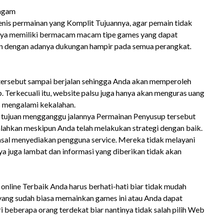
Ragam
jenis permainan yang Komplit Tujuannya, agar pemain tidak
nya memiliki bermacam macam tipe games yang dapat
n dengan adanya dukungan hampir pada semua perangkat.
al tersebut sampai berjalan sehingga Anda akan memperoleh
. Terkecuali itu, website palsu juga hanya akan menguras uang
 mengalami kekalahan.
ki tujuan mengganggu jalannya Permainan Penyusup tersebut
alahkan meskipun Anda telah melakukan strategi dengan baik.
a asal menyediakan pengguna service. Mereka tidak melayani
a juga lambat dan informasi yang diberikan tidak akan
 online Terbaik Anda harus berhati-hati biar tidak mudah
 yang sudah biasa memainkan games ini atau Anda dapat
 beberapa orang terdekat biar nantinya tidak salah pilih Web