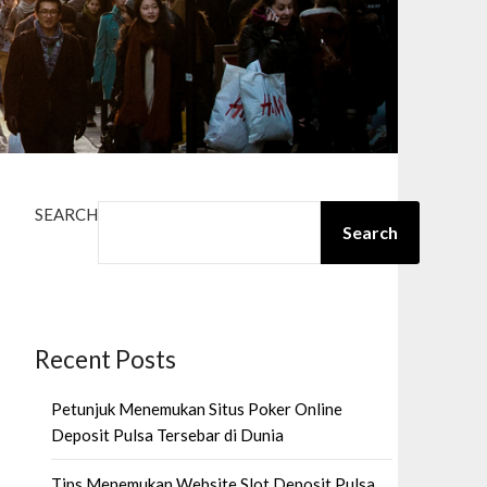
SEARCH
Search
Recent Posts
Petunjuk Menemukan Situs Poker Online
Deposit Pulsa Tersebar di Dunia
Tips Menemukan Website Slot Deposit Pulsa