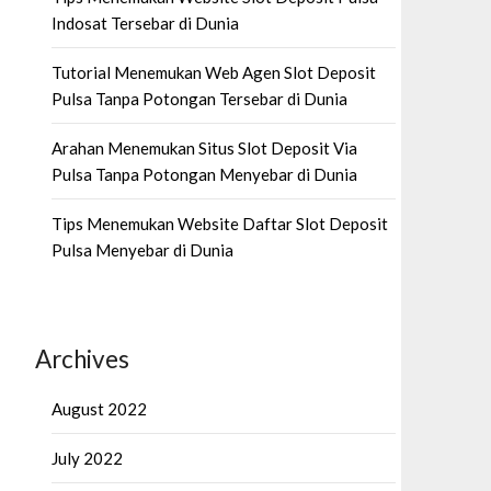
Indosat Tersebar di Dunia
Tutorial Menemukan Web Agen Slot Deposit
Pulsa Tanpa Potongan Tersebar di Dunia
Arahan Menemukan Situs Slot Deposit Via
Pulsa Tanpa Potongan Menyebar di Dunia
Tips Menemukan Website Daftar Slot Deposit
Pulsa Menyebar di Dunia
Archives
August 2022
July 2022