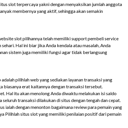
tus slot terpercaya yakni dengan menyaksikan jumlah anggota
banyak membernya yang aktif, sehingga akan semakin
bsite slot pilihannya telah memiliki support pembeli service
ehari. Hal ini biar jika Anda kendala atau masalah, Anda
n sistem juga memiliki fungsi agar tidak berlangsung
b adalah pilihlah web yang sediakan layanan transaksi yang
a biasanya erat kaitannya dengan transaksi tersebut.
let. Hal itu akan menolong Anda diwaktu melakukan isi saldo
 seluruh transaksi dilakukan di situs dengan tengah dan cepat.
agus ialah dengan menonton bagaimana review para pemain yang
 Pilihlah situs slot yang memiliki penilaian positif dari pemain