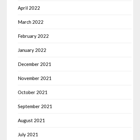
April 2022
March 2022
February 2022
January 2022
December 2021
November 2021
October 2021
September 2021
August 2021
July 2021