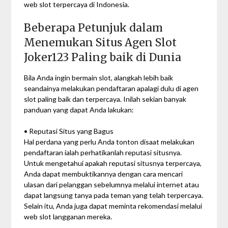
web slot terpercaya di Indonesia.
Beberapa Petunjuk dalam
Menemukan Situs Agen Slot
Joker123 Paling baik di Dunia
Bila Anda ingin bermain slot, alangkah lebih baik
seandainya melakukan pendaftaran apalagi dulu di agen
slot paling baik dan terpercaya. Inilah sekian banyak
panduan yang dapat Anda lakukan:
• Reputasi Situs yang Bagus
Hal perdana yang perlu Anda tonton disaat melakukan
pendaftaran ialah perhatikanlah reputasi situsnya.
Untuk mengetahui apakah reputasi situsnya terpercaya,
Anda dapat membuktikannya dengan cara mencari
ulasan dari pelanggan sebelumnya melalui internet atau
dapat langsung tanya pada teman yang telah terpercaya.
Selain itu, Anda juga dapat meminta rekomendasi melalui
web slot langganan mereka.