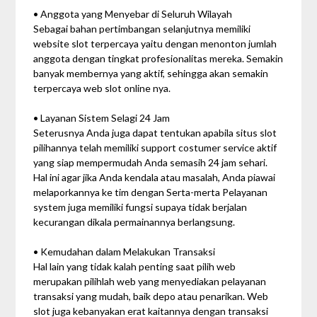
• Anggota yang Menyebar di Seluruh Wilayah
Sebagai bahan pertimbangan selanjutnya memiliki
website slot terpercaya yaitu dengan menonton jumlah
anggota dengan tingkat profesionalitas mereka. Semakin
banyak membernya yang aktif, sehingga akan semakin
terpercaya web slot online nya.
• Layanan Sistem Selagi 24 Jam
Seterusnya Anda juga dapat tentukan apabila situs slot
pilihannya telah memiliki support costumer service aktif
yang siap mempermudah Anda semasih 24 jam sehari.
Hal ini agar jika Anda kendala atau masalah, Anda piawai
melaporkannya ke tim dengan Serta-merta Pelayanan
system juga memiliki fungsi supaya tidak berjalan
kecurangan dikala permainannya berlangsung.
• Kemudahan dalam Melakukan Transaksi
Hal lain yang tidak kalah penting saat pilih web
merupakan pilihlah web yang menyediakan pelayanan
transaksi yang mudah, baik depo atau penarikan. Web
slot juga kebanyakan erat kaitannya dengan transaksi