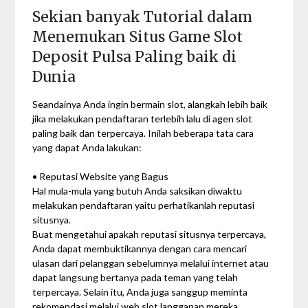
Sekian banyak Tutorial dalam
Menemukan Situs Game Slot
Deposit Pulsa Paling baik di
Dunia
Seandainya Anda ingin bermain slot, alangkah lebih baik
jika melakukan pendaftaran terlebih lalu di agen slot
paling baik dan terpercaya. Inilah beberapa tata cara
yang dapat Anda lakukan:
• Reputasi Website yang Bagus
Hal mula-mula yang butuh Anda saksikan diwaktu
melakukan pendaftaran yaitu perhatikanlah reputasi
situsnya.
Buat mengetahui apakah reputasi situsnya terpercaya,
Anda dapat membuktikannya dengan cara mencari
ulasan dari pelanggan sebelumnya melalui internet atau
dapat langsung bertanya pada teman yang telah
terpercaya. Selain itu, Anda juga sanggup meminta
rekomendasi melalui web slot langganan mereka.