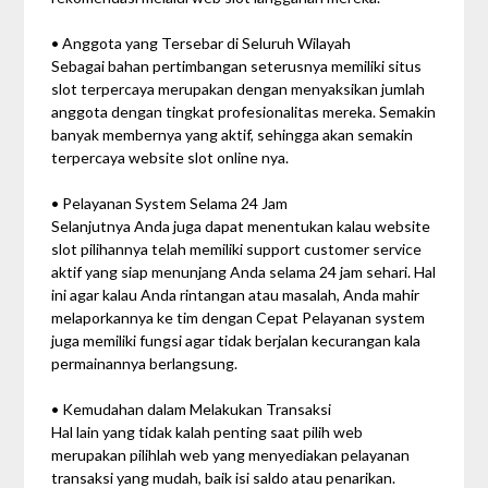
• Anggota yang Tersebar di Seluruh Wilayah
Sebagai bahan pertimbangan seterusnya memiliki situs
slot terpercaya merupakan dengan menyaksikan jumlah
anggota dengan tingkat profesionalitas mereka. Semakin
banyak membernya yang aktif, sehingga akan semakin
terpercaya website slot online nya.
• Pelayanan System Selama 24 Jam
Selanjutnya Anda juga dapat menentukan kalau website
slot pilihannya telah memiliki support customer service
aktif yang siap menunjang Anda selama 24 jam sehari. Hal
ini agar kalau Anda rintangan atau masalah, Anda mahir
melaporkannya ke tim dengan Cepat Pelayanan system
juga memiliki fungsi agar tidak berjalan kecurangan kala
permainannya berlangsung.
• Kemudahan dalam Melakukan Transaksi
Hal lain yang tidak kalah penting saat pilih web
merupakan pilihlah web yang menyediakan pelayanan
transaksi yang mudah, baik isi saldo atau penarikan.