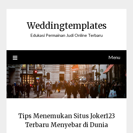
Skip
to
content
Weddingtemplates
Edukasi Permainan Judi Online Terbaru
Menu
Tips Menemukan Situs Joker123
Terbaru Menyebar di Dunia