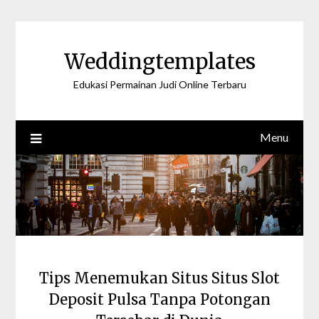
Skip
to
content
Weddingtemplates
Edukasi Permainan Judi Online Terbaru
Menu
Tips Menemukan Situs Situs Slot
Deposit Pulsa Tanpa Potongan