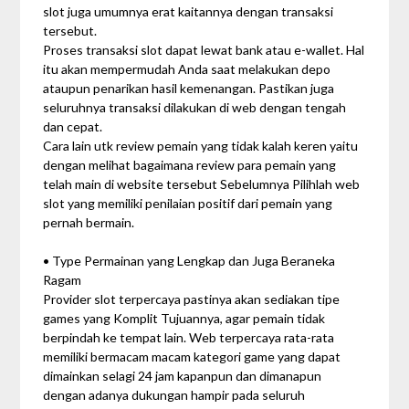
slot juga umumnya erat kaitannya dengan transaksi
tersebut.
Proses transaksi slot dapat lewat bank atau e-wallet. Hal
itu akan mempermudah Anda saat melakukan depo
ataupun penarikan hasil kemenangan. Pastikan juga
seluruhnya transaksi dilakukan di web dengan tengah
dan cepat.
Cara lain utk review pemain yang tidak kalah keren yaitu
dengan melihat bagaimana review para pemain yang
telah main di website tersebut Sebelumnya Pilihlah web
slot yang memiliki penilaian positif dari pemain yang
pernah bermain.
• Type Permainan yang Lengkap dan Juga Beraneka
Ragam
Provider slot terpercaya pastinya akan sediakan tipe
games yang Komplit Tujuannya, agar pemain tidak
berpindah ke tempat lain. Web terpercaya rata-rata
memiliki bermacam macam kategori game yang dapat
dimainkan selagi 24 jam kapanpun dan dimanapun
dengan adanya dukungan hampir pada seluruh