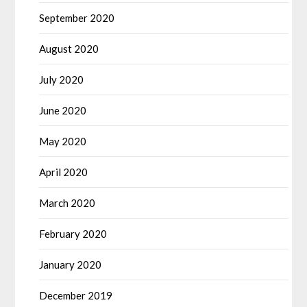
September 2020
August 2020
July 2020
June 2020
May 2020
April 2020
March 2020
February 2020
January 2020
December 2019