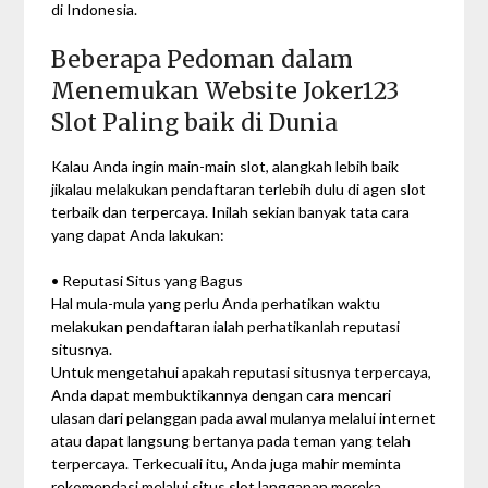
di Indonesia.
Beberapa Pedoman dalam
Menemukan Website Joker123
Slot Paling baik di Dunia
Kalau Anda ingin main-main slot, alangkah lebih baik
jikalau melakukan pendaftaran terlebih dulu di agen slot
terbaik dan terpercaya. Inilah sekian banyak tata cara
yang dapat Anda lakukan:
• Reputasi Situs yang Bagus
Hal mula-mula yang perlu Anda perhatikan waktu
melakukan pendaftaran ialah perhatikanlah reputasi
situsnya.
Untuk mengetahui apakah reputasi situsnya terpercaya,
Anda dapat membuktikannya dengan cara mencari
ulasan dari pelanggan pada awal mulanya melalui internet
atau dapat langsung bertanya pada teman yang telah
terpercaya. Terkecuali itu, Anda juga mahir meminta
rekomendasi melalui situs slot langganan mereka.