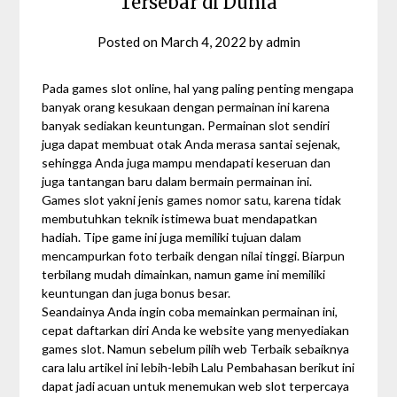
Tersebar di Dunia
Posted on
March 4, 2022
by
admin
Pada games slot online, hal yang paling penting mengapa
banyak orang kesukaan dengan permainan ini karena
banyak sediakan keuntungan. Permainan slot sendiri
juga dapat membuat otak Anda merasa santai sejenak,
sehingga Anda juga mampu mendapati keseruan dan
juga tantangan baru dalam bermain permainan ini.
Games slot yakni jenis games nomor satu, karena tidak
membutuhkan teknik istimewa buat mendapatkan
hadiah. Tipe game ini juga memiliki tujuan dalam
mencampurkan foto terbaik dengan nilai tinggi. Biarpun
terbilang mudah dimainkan, namun game ini memiliki
keuntungan dan juga bonus besar.
Seandainya Anda ingin coba memainkan permainan ini,
cepat daftarkan diri Anda ke website yang menyediakan
games slot. Namun sebelum pilih web Terbaik sebaiknya
cara lalu artikel ini lebih-lebih Lalu Pembahasan berikut ini
dapat jadi acuan untuk menemukan web slot terpercaya