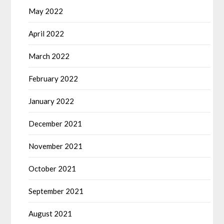
May 2022
April 2022
March 2022
February 2022
January 2022
December 2021
November 2021
October 2021
September 2021
August 2021