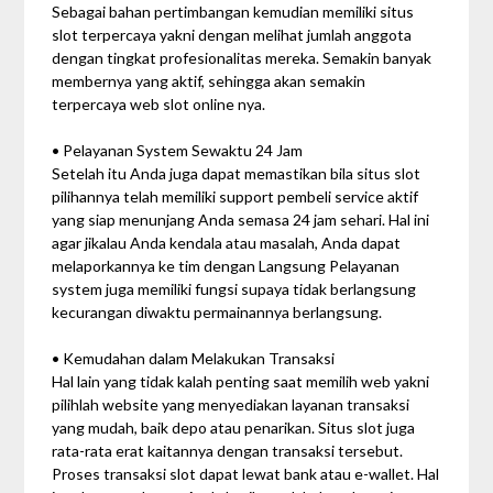
Sebagai bahan pertimbangan kemudian memiliki situs
slot terpercaya yakni dengan melihat jumlah anggota
dengan tingkat profesionalitas mereka. Semakin banyak
membernya yang aktif, sehingga akan semakin
terpercaya web slot online nya.
• Pelayanan System Sewaktu 24 Jam
Setelah itu Anda juga dapat memastikan bila situs slot
pilihannya telah memiliki support pembeli service aktif
yang siap menunjang Anda semasa 24 jam sehari. Hal ini
agar jikalau Anda kendala atau masalah, Anda dapat
melaporkannya ke tim dengan Langsung Pelayanan
system juga memiliki fungsi supaya tidak berlangsung
kecurangan diwaktu permainannya berlangsung.
• Kemudahan dalam Melakukan Transaksi
Hal lain yang tidak kalah penting saat memilih web yakni
pilihlah website yang menyediakan layanan transaksi
yang mudah, baik depo atau penarikan. Situs slot juga
rata-rata erat kaitannya dengan transaksi tersebut.
Proses transaksi slot dapat lewat bank atau e-wallet. Hal