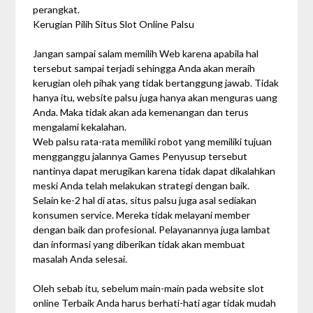
perangkat.
Kerugian Pilih Situs Slot Online Palsu
Jangan sampai salam memilih Web karena apabila hal
tersebut sampai terjadi sehingga Anda akan meraih
kerugian oleh pihak yang tidak bertanggung jawab. Tidak
hanya itu, website palsu juga hanya akan menguras uang
Anda. Maka tidak akan ada kemenangan dan terus
mengalami kekalahan.
Web palsu rata-rata memiliki robot yang memiliki tujuan
mengganggu jalannya Games Penyusup tersebut
nantinya dapat merugikan karena tidak dapat dikalahkan
meski Anda telah melakukan strategi dengan baik.
Selain ke-2 hal di atas, situs palsu juga asal sediakan
konsumen service. Mereka tidak melayani member
dengan baik dan profesional. Pelayanannya juga lambat
dan informasi yang diberikan tidak akan membuat
masalah Anda selesai.
Oleh sebab itu, sebelum main-main pada website slot
online Terbaik Anda harus berhati-hati agar tidak mudah