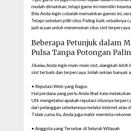
mudah dimainkan, tetapi game ini memiliki keuntu
Bila Anda ingin cobalah memainkan games ini, ser
Tetapi sebelum pilih situs Paling baik sebaiknya ca
jadi acuan untuk menemukan situs slot terpercaya 
Beberapa Petunjuk dalam M
Pulsa Tanpa Potongan Palin
Jikalau Anda ingin main-main slot, alangkah lebih 
slot terbaik dan terpercaya. Inilah sekian banyak
• Reputasi Web yang Bagus
Hal perdana yang perlu Anda lihat kala melakukan 
Utk mengetahui apakah reputasi situsnya terper
dari pelanggan sebelumnya melalui internet atau 
Tidak cuma itu, Anda juga mahir meminta rekomend
• Anggota yang Tersebar di Seluruh Wilayah