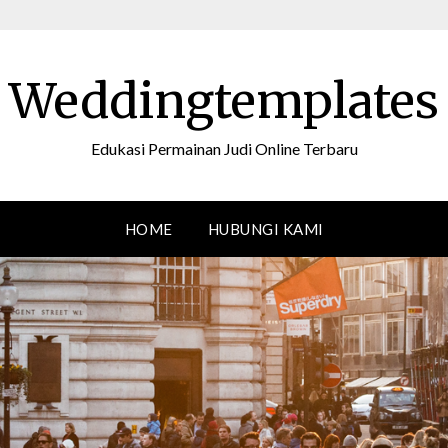
Weddingtemplates
Edukasi Permainan Judi Online Terbaru
HOME
HUBUNGI KAMI