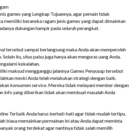
agam
jenis games yang Lengkap Tujuannya, agar pemain tidak
rata memiliki beraneka ragam jenis games yang dapat dimainkan
adanya dukungan hampir pada seluruh perangkat.
 hal tersebut sampai berlangsung maka Anda akan memperoleh
 Selain itu, situs palsu juga hanya akan menguras uang Anda.
engalami kekalahan.
miliki maksud mengganggu jalannya Games Penyusup tersebut
alahkan meski Anda telah melakukan strategi dengan baik.
 sediakan konsumen service. Mereka tidak melayani member dengan
dan info yang diberikan tidak akan membuat masalah Anda
nline Terbaik Anda harus berhati-hati agar tidak mudah tertipu.
dah biasa memainkan permainan ini atau Anda dapat meminta
banyak orang terdekat agar nantinya tidak salah memilih