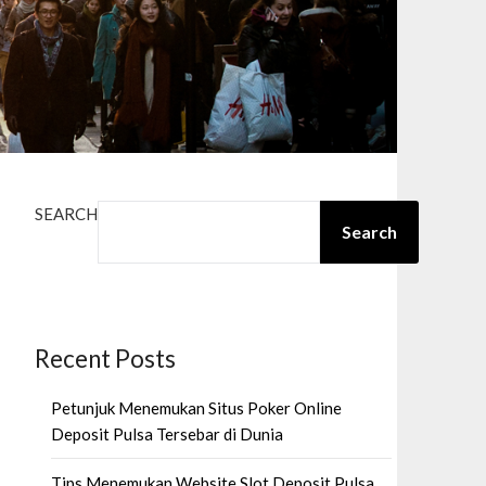
SEARCH
Search
Recent Posts
Petunjuk Menemukan Situs Poker Online
Deposit Pulsa Tersebar di Dunia
Tips Menemukan Website Slot Deposit Pulsa