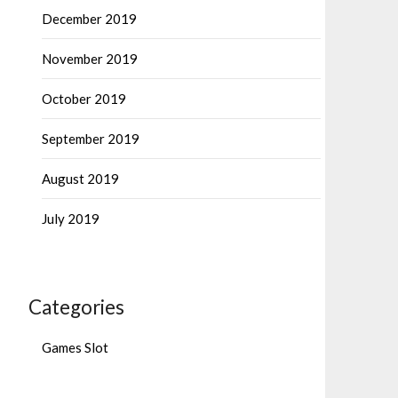
December 2019
November 2019
October 2019
September 2019
August 2019
July 2019
Categories
Games Slot