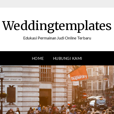
Weddingtemplates
Edukasi Permainan Judi Online Terbaru
HOME
HUBUNGI KAMI