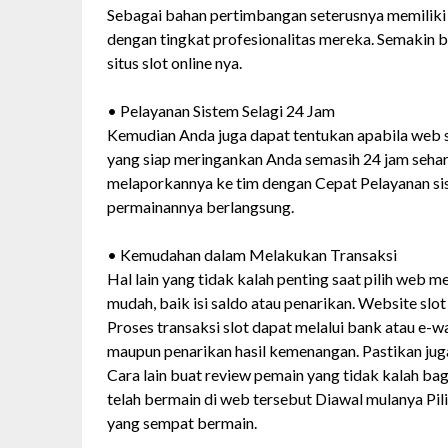
Sebagai bahan pertimbangan seterusnya memiliki 
dengan tingkat profesionalitas mereka. Semakin
situs slot online nya.
• Pelayanan Sistem Selagi 24 Jam
Kemudian Anda juga dapat tentukan apabila web sl
yang siap meringankan Anda semasih 24 jam sehari
melaporkannya ke tim dengan Cepat Pelayanan sist
permainannya berlangsung.
• Kemudahan dalam Melakukan Transaksi
Hal lain yang tidak kalah penting saat pilih web m
mudah, baik isi saldo atau penarikan. Website slo
Proses transaksi slot dapat melalui bank atau e-
maupun penarikan hasil kemenangan. Pastikan juga
Cara lain buat review pemain yang tidak kalah b
telah bermain di web tersebut Diawal mulanya Pilih
yang sempat bermain.