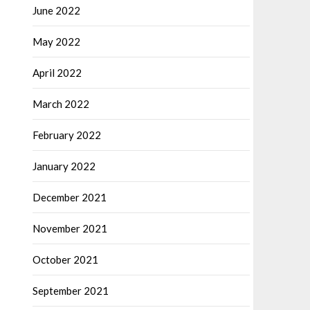
June 2022
May 2022
April 2022
March 2022
February 2022
January 2022
December 2021
November 2021
October 2021
September 2021