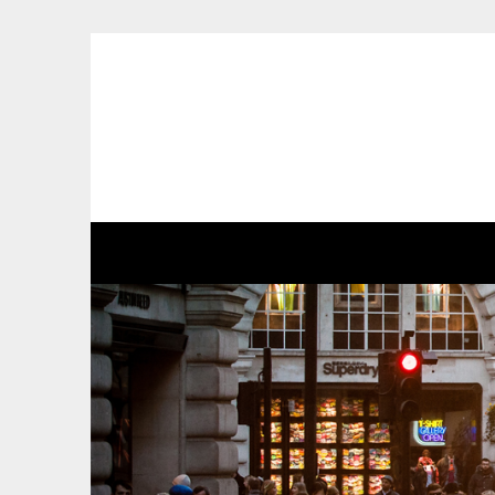
Skip
to
content