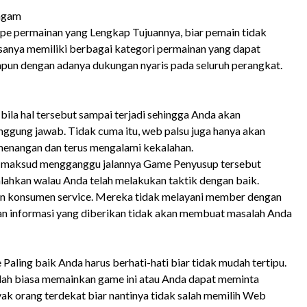
Ragam
tipe permainan yang Lengkap Tujuannya, biar pemain tidak
asanya memiliki berbagai kategori permainan yang dapat
pun dengan adanya dukungan nyaris pada seluruh perangkat.
ila hal tersebut sampai terjadi sehingga Anda akan
nggung jawab. Tidak cuma itu, web palsu juga hanya akan
menangan dan terus mengalami kekalahan.
iki maksud mengganggu jalannya Game Penyusup tersebut
alahkan walau Anda telah melakukan taktik dengan baik.
diakan konsumen service. Mereka tidak melayani member dengan
dan informasi yang diberikan tidak akan membuat masalah Anda
 Paling baik Anda harus berhati-hati biar tidak mudah tertipu.
dah biasa memainkan game ini atau Anda dapat meminta
ak orang terdekat biar nantinya tidak salah memilih Web