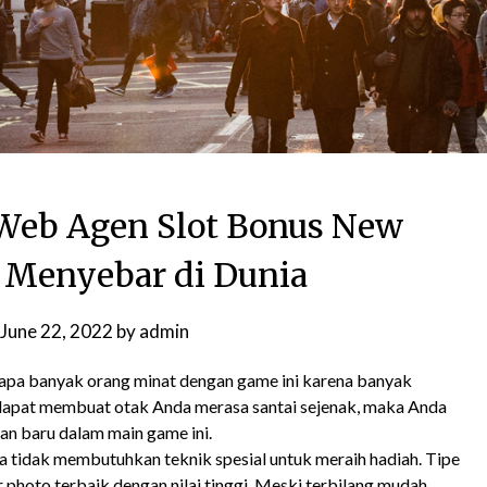
eb Agen Slot Bonus New
Menyebar di Dunia
June 22, 2022
by
admin
enapa banyak orang minat dengan game ini karena banyak
 dapat membuat otak Anda merasa santai sejenak, maka Anda
an baru dalam main game ini.
a tidak membutuhkan teknik spesial untuk meraih hadiah. Tipe
photo terbaik dengan nilai tinggi. Meski terbilang mudah