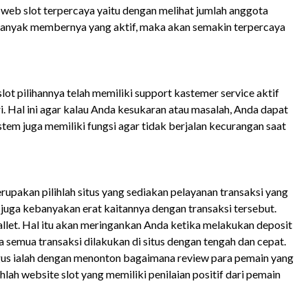
web slot terpercaya yaitu dengan melihat jumlah anggota
 banyak membernya yang aktif, maka akan semakin terpercaya
ot pilihannya telah memiliki support kastemer service aktif
. Hal ini agar kalau Anda kesukaran atau masalah, Anda dapat
em juga memiliki fungsi agar tidak berjalan kecurangan saat
erupakan pilihlah situs yang sediakan pelayanan transaksi yang
t juga kebanyakan erat kaitannya dengan transaksi tersebut.
wallet. Hal itu akan meringankan Anda ketika melakukan deposit
 semua transaksi dilakukan di situs dengan tengah dan cepat.
agus ialah dengan menonton bagaimana review para pemain yang
lah website slot yang memiliki penilaian positif dari pemain