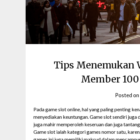
Tips Menemukan W
Member 100 
Posted on
Pada game slot online, hal yang paling penting k
menyediakan keuntungan. Game slot sendiri juga
juga mahir memperoleh keseruan dan juga tantang
Game slot ialah kategori games nomor satu, karen
games ini juga memiliki maksud dalam mencampur 