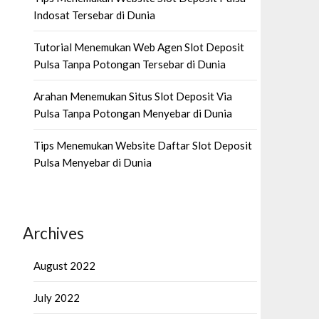
Indosat Tersebar di Dunia
Tutorial Menemukan Web Agen Slot Deposit
Pulsa Tanpa Potongan Tersebar di Dunia
Arahan Menemukan Situs Slot Deposit Via
Pulsa Tanpa Potongan Menyebar di Dunia
Tips Menemukan Website Daftar Slot Deposit
Pulsa Menyebar di Dunia
Archives
August 2022
July 2022