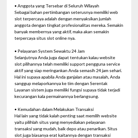
• Anggota yang Tersebar di Seluruh Wilayah
Sebagai bahan pertimbangan seterusnya memiliki web
slot terpercaya adalah dengan menyaksikan jumlah
anggota dengan tingkat profesionalitas mereka. Semakin
banyak membernya yang aktif, maka akan semakin
terpercaya situs slot online nya.
• Pelayanan System Sewaktu 24 Jam
Selanjutnya Anda juga dapat tentukan kalau website
slot pilihannya telah memiliki support pengguna service
aktif yang siap meringankan Anda semasih 24 jam sehari.
Hal ini supaya apabila Anda ganjalan atau masalah, Anda
sanggup melaporkannya ke tim dengan Serentak
Layanan sistem juga memiliki fungsi supaya tidak terjadi
kecurangan kala permainannya berlangsung.
• Kemudahan dalam Melakukan Transaksi
Hal lain yang tidak kalah penting saat memilih website
yaitu pilihlah situs yang menyediakan pelayanan
transaksi yang mudah, baik depo atau penarikan. Situs
slot juga biasanya erat kaitannya dengan transaksi