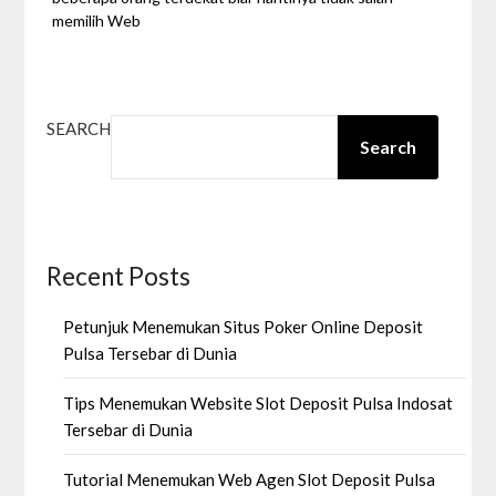
memilih Web
SEARCH
Search
Recent Posts
Petunjuk Menemukan Situs Poker Online Deposit
Pulsa Tersebar di Dunia
Tips Menemukan Website Slot Deposit Pulsa Indosat
Tersebar di Dunia
Tutorial Menemukan Web Agen Slot Deposit Pulsa