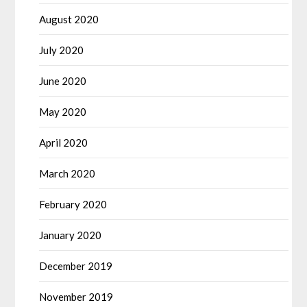
August 2020
July 2020
June 2020
May 2020
April 2020
March 2020
February 2020
January 2020
December 2019
November 2019