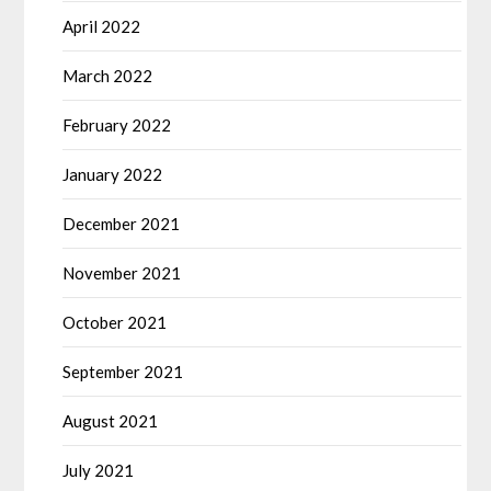
April 2022
March 2022
February 2022
January 2022
December 2021
November 2021
October 2021
September 2021
August 2021
July 2021