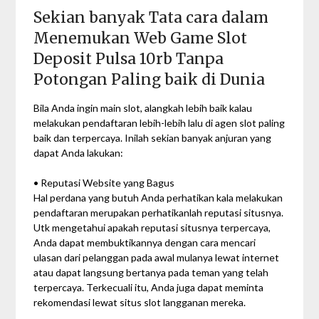
Sekian banyak Tata cara dalam
Menemukan Web Game Slot
Deposit Pulsa 10rb Tanpa
Potongan Paling baik di Dunia
Bila Anda ingin main slot, alangkah lebih baik kalau
melakukan pendaftaran lebih-lebih lalu di agen slot paling
baik dan terpercaya. Inilah sekian banyak anjuran yang
dapat Anda lakukan:
• Reputasi Website yang Bagus
Hal perdana yang butuh Anda perhatikan kala melakukan
pendaftaran merupakan perhatikanlah reputasi situsnya.
Utk mengetahui apakah reputasi situsnya terpercaya,
Anda dapat membuktikannya dengan cara mencari
ulasan dari pelanggan pada awal mulanya lewat internet
atau dapat langsung bertanya pada teman yang telah
terpercaya. Terkecuali itu, Anda juga dapat meminta
rekomendasi lewat situs slot langganan mereka.