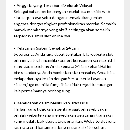
• Anggota yang Tersebar di Seluruh Wilayah
Sebagai bahan pertimbangan setelah itu memiliki web
slot terpercaya yaitu dengan menyaksikan jumlah
anggota dengan tingkat profesionalitas mereka. Semakin
banyak membernya yang aktif, sehingga akan semakin
terpercaya situs slot online nya.
• Pelayanan Sistem Sewaktu 24 Jam
Seterusnya Anda juga dapat tentukan bila website slot
pilihannya telah memiliki support konsumen service aktif
yang siap menolong Anda semasa 24 jam sehari. Hal ini
biar seandainya Anda hambatan atau masalah, Anda bisa
melaporkannya ke tim dengan Serta-merta Layanan
sistem juga memiliki fungsi biar tidak terjadi kecurangan
kala permainannya berlangsung.
• Kemudahan dalam Melakukan Transaksi
Hal lain yang tidak kalah penting saat pilih web yakni
pilihlah website yang menyediakan pelayanan transaksi
yang mudah, baik depo atau penarikan. Website slot juga
rata rata erat kaitannya dengan transaksi tersebut.