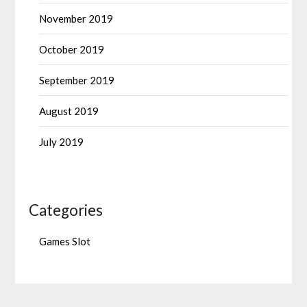
November 2019
October 2019
September 2019
August 2019
July 2019
Categories
Games Slot