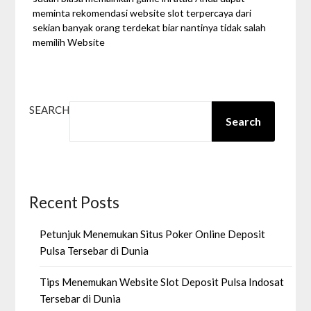
meminta rekomendasi website slot terpercaya dari
sekian banyak orang terdekat biar nantinya tidak salah
memilih Website
SEARCH
Search
Recent Posts
Petunjuk Menemukan Situs Poker Online Deposit
Pulsa Tersebar di Dunia
Tips Menemukan Website Slot Deposit Pulsa Indosat
Tersebar di Dunia