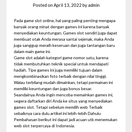
Posted on
April 13, 2022
by
admin
Pada game slot online, hal yang paling penting mengapa
banyak orang minat dengan games ini karena banyak
menyediakan keuntungan. Games slot sendiri juga dapat
membuat otak Anda merasa santai sejenak, maka Anda
juga sanggup meraih keseruan dan juga tantangan baru
dalam main game ini.
Game slot adalah kategori game nomor satu, karena
tidak membutuhkan teknik special untuk mendapati
hadiah. Tipe games ini juga memiliki tujuan dalam
mengkombinasikan foto terbaik dengan nilai tinggi.
Walau terbilang mudah dimainkan, tetapi permainan ini
memiliki keuntungan dan juga bonus besar.
Seandainya Anda ingin mencoba memainkan games ini,
segera daftarkan diri Anda ke situs yang menyediakan
games slot. Tetapi sebelum memilih web Terbaik
sebaiknya cara dulu artikel ini lebih-lebih Dahulu
Pembahasan berikut ini dapat jadi acuan utk menemukan
web slot terpercaya di Indonesia.