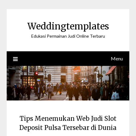
Skip
to
content
Weddingtemplates
Edukasi Permainan Judi Online Terbaru
Menu
Tips Menemukan Web Judi Slot
Deposit Pulsa Tersebar di Dunia