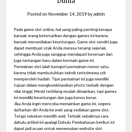
Dunia
Posted on
November 14, 2019
by
admin
Pada game slot online, hal yang paling penting kenapa
banyak orang ketertarikan dengan games ini karena
banyak menyediakan keuntungan. Game slot sendiri juga
dapat membuat otak Anda merasa tenang sejenak,
sehingga Anda juga sanggup mendapati keseruan dan
juga tantangan baru dalam bermain game ini.
Permainan slot ialah kategori permainan nomor satu,
karena tidak membutuhkan teknik teristimewa utk
memperoleh hadiah. Tipe permainan ini juga memiliki
tujuan dalam mengkombinasikan photo terbaik dengan
nilai tinggi. Meski terbilang mudah dimainkan, tapi games
ini memiliki keuntungan dan juga bonus besar.
Jika Anda ingin mencoba memainkan game ini, segera
daftarkan diri Anda ke web yang sediakan game slot.
Tetapi sebelum memilih web Terbaik sebaiknya cara
dahulu artikel ini apalagi Dahulu Pembahasan berikut ini
dapat jadi acuan untuk menemukan website slot