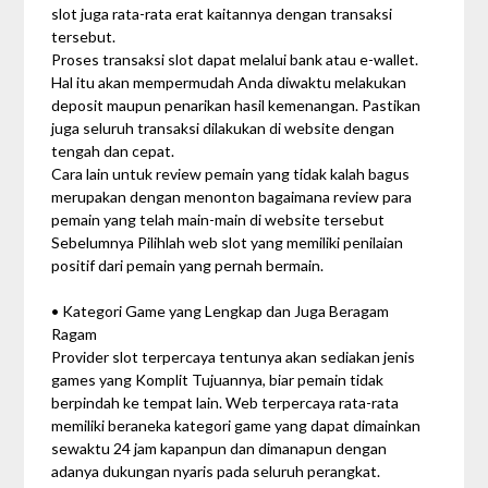
slot juga rata-rata erat kaitannya dengan transaksi
tersebut.
Proses transaksi slot dapat melalui bank atau e-wallet.
Hal itu akan mempermudah Anda diwaktu melakukan
deposit maupun penarikan hasil kemenangan. Pastikan
juga seluruh transaksi dilakukan di website dengan
tengah dan cepat.
Cara lain untuk review pemain yang tidak kalah bagus
merupakan dengan menonton bagaimana review para
pemain yang telah main-main di website tersebut
Sebelumnya Pilihlah web slot yang memiliki penilaian
positif dari pemain yang pernah bermain.
• Kategori Game yang Lengkap dan Juga Beragam
Ragam
Provider slot terpercaya tentunya akan sediakan jenis
games yang Komplit Tujuannya, biar pemain tidak
berpindah ke tempat lain. Web terpercaya rata-rata
memiliki beraneka kategori game yang dapat dimainkan
sewaktu 24 jam kapanpun dan dimanapun dengan
adanya dukungan nyaris pada seluruh perangkat.