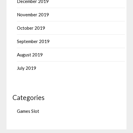
December 2019
November 2019
October 2019
September 2019
August 2019
July 2019
Categories
Games Slot