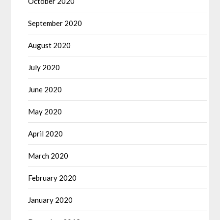
October 2020
September 2020
August 2020
July 2020
June 2020
May 2020
April 2020
March 2020
February 2020
January 2020