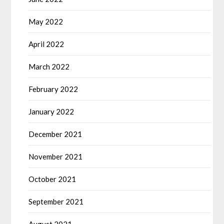
May 2022
April 2022
March 2022
February 2022
January 2022
December 2021
November 2021
October 2021
September 2021
August 2021