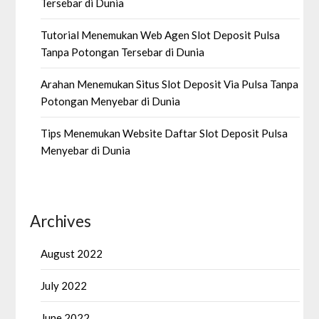
Tersebar di Dunia
Tutorial Menemukan Web Agen Slot Deposit Pulsa
Tanpa Potongan Tersebar di Dunia
Arahan Menemukan Situs Slot Deposit Via Pulsa Tanpa
Potongan Menyebar di Dunia
Tips Menemukan Website Daftar Slot Deposit Pulsa
Menyebar di Dunia
Archives
August 2022
July 2022
June 2022